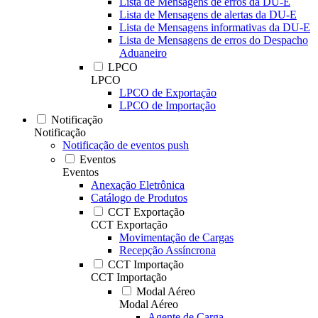
Lista de Mensagens de erros da DU-E
Lista de Mensagens de alertas da DU-E
Lista de Mensagens informativas da DU-E
Lista de Mensagens de erros do Despacho
Aduaneiro
LPCO
LPCO
LPCO de Exportação
LPCO de Importação
Notificação
Notificação
Notificação de eventos push
Eventos
Eventos
Anexação Eletrônica
Catálogo de Produtos
CCT Exportação
CCT Exportação
Movimentação de Cargas
Recepção Assíncrona
CCT Importação
CCT Importação
Modal Aéreo
Modal Aéreo
Agente de Carga