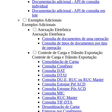
Documentação adicional - API de consulta
individual
Documentação adicional - API de consulta em
lote
Exemplos Adicionais
Exemplos Adicionais
Anexação Eletrônica
Anexação Eletrônica
Consulta de documentos de uma operação
Consulta de tipos de documentos por tipo
de operação
Controle de Carga e Trânsito Exportação
Controle de Carga e Trânsito Exportação
Consolidação de Carga
Consulta Contêiner
Consulta DAT
Consulta DTAI
Consulta DU-E, RUC ou RUC Master
Consulta Estoque Pré ACD
Consulta Estoque Pós ACD
Consulta MIC
Consulta RUC Master
Consulta TIF-DTA
Desunitização de Carga
Entregas por Contêineres