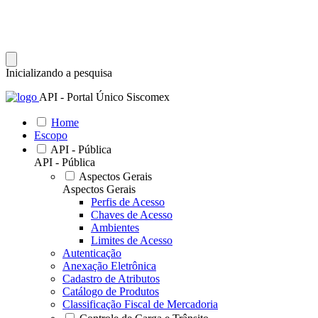
Inicializando a pesquisa
API - Portal Único Siscomex
Home
Escopo
API - Pública
API - Pública
Aspectos Gerais
Aspectos Gerais
Perfis de Acesso
Chaves de Acesso
Ambientes
Limites de Acesso
Autenticação
Anexação Eletrônica
Cadastro de Atributos
Catálogo de Produtos
Classificação Fiscal de Mercadoria