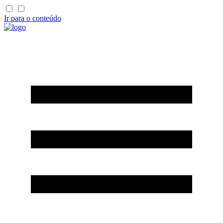
Ir para o conteúdo