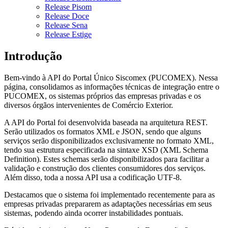
Release Pisom
Release Doce
Release Sena
Release Estige
Introdução
Bem-vindo à API do Portal Único Siscomex (PUCOMEX). Nessa
página, consolidamos as informações técnicas de integração entre o
PUCOMEX, os sistemas próprios das empresas privadas e os
diversos órgãos intervenientes de Comércio Exterior.
A API do Portal foi desenvolvida baseada na arquitetura REST.
Serão utilizados os formatos XML e JSON, sendo que alguns
serviços serão disponibilizados exclusivamente no formato XML,
tendo sua estrutura especificada na sintaxe XSD (XML Schema
Definition). Estes schemas serão disponibilizados para facilitar a
validação e construção dos clientes consumidores dos serviços.
Além disso, toda a nossa API usa a codificação UTF-8.
Destacamos que o sistema foi implementado recentemente para as
empresas privadas prepararem as adaptações necessárias em seus
sistemas, podendo ainda ocorrer instabilidades pontuais.