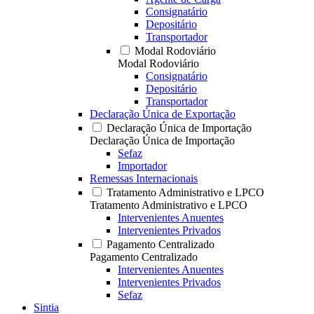
Consignatário
Depositário
Transportador
Modal Rodoviário
Modal Rodoviário
Consignatário
Depositário
Transportador
Declaração Única de Exportação
Declaração Única de Importação
Declaração Única de Importação
Sefaz
Importador
Remessas Internacionais
Tratamento Administrativo e LPCO
Tratamento Administrativo e LPCO
Intervenientes Anuentes
Intervenientes Privados
Pagamento Centralizado
Pagamento Centralizado
Intervenientes Anuentes
Intervenientes Privados
Sefaz
Sintia