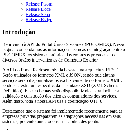
Release Pisom
Release Doce
Release Sena
Release Estige
Introdução
Bem-vindo à API do Portal Único Siscomex (PUCOMEX). Nessa
página, consolidamos as informações técnicas de integração entre o
PUCOMEX, os sistemas próprios das empresas privadas e os
diversos órgãos intervenientes de Comércio Exterior.
A API do Portal foi desenvolvida baseada na arquitetura REST.
Serão utilizados os formatos XML e JSON, sendo que alguns
serviços serão disponibilizados exclusivamente no formato XML,
tendo sua estrutura especificada na sintaxe XSD (XML Schema
Definition). Estes schemas serão disponibilizados para facilitar a
validação e construção dos clientes consumidores dos serviços.
Além disso, toda a nossa API usa a codificação UTF-8.
Destacamos que o sistema foi implementado recentemente para as
empresas privadas prepararem as adaptações necessárias em seus
sistemas, podendo ainda ocorrer instabilidades pontuais.