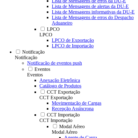
Lista de Mensagens de erros da DU-E
Lista de Mensagens de alertas da DU-E
Lista de Mensagens informativas da DU-E
Lista de Mensagens de erros do Despacho
Aduaneiro
LPCO
LPCO
LPCO de Exportação
LPCO de Importação
Notificação
Notificação
Notificação de eventos push
Eventos
Eventos
Anexação Eletrônica
Catálogo de Produtos
CCT Exportação
CCT Exportação
Movimentação de Cargas
Recepção Assíncrona
CCT Importação
CCT Importação
Modal Aéreo
Modal Aéreo
Agente de Carga