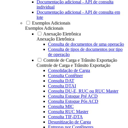
Documentação adicional - API de consulta
individual
Documentação adicional - API de consulta em
lote
Exemplos Adicionais
Exemplos Adicionais
Anexação Eletrônica
Anexação Eletrônica
Consulta de documentos de uma operação
Consulta de tipos de documentos por tipo
de operação
Controle de Carga e Trânsito Exportação
Controle de Carga e Trânsito Exportação
Consolidação de Carga
Consulta Contêiner
Consulta DAT
Consulta DTAI
Consulta DU-E, RUC ou RUC Master
Consulta Estoque Pré ACD
Consulta Estoque Pós ACD
Consulta MIC
Consulta RUC Master
Consulta TIF-DTA
Desunitização de Carga
Entregas por Contêineres