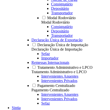
Consignatário
Depositário
Transportador
Modal Rodoviário
Modal Rodoviário
Consignatário
Depositário
Transportador
Declaração Única de Exportação
Declaração Única de Importação
Declaração Única de Importação
Sefaz
Importador
Remessas Internacionais
Tratamento Administrativo e LPCO
Tratamento Administrativo e LPCO
Intervenientes Anuentes
Intervenientes Privados
Pagamento Centralizado
Pagamento Centralizado
Intervenientes Anuentes
Intervenientes Privados
Sefaz
Sintia