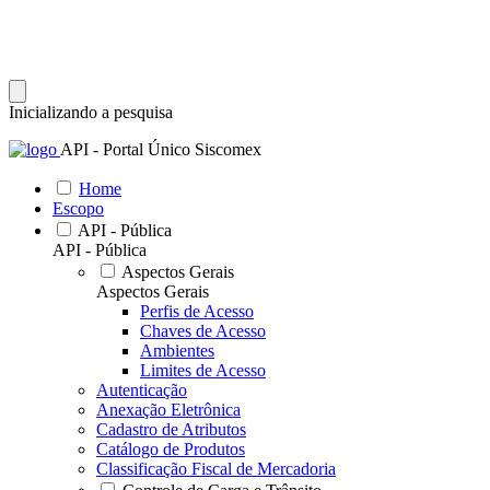
Inicializando a pesquisa
API - Portal Único Siscomex
Home
Escopo
API - Pública
API - Pública
Aspectos Gerais
Aspectos Gerais
Perfis de Acesso
Chaves de Acesso
Ambientes
Limites de Acesso
Autenticação
Anexação Eletrônica
Cadastro de Atributos
Catálogo de Produtos
Classificação Fiscal de Mercadoria