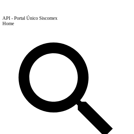
API - Portal Único Siscomex
Home