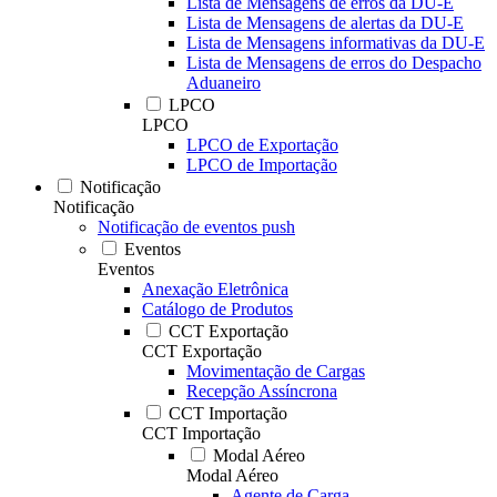
Lista de Mensagens de erros da DU-E
Lista de Mensagens de alertas da DU-E
Lista de Mensagens informativas da DU-E
Lista de Mensagens de erros do Despacho
Aduaneiro
LPCO
LPCO
LPCO de Exportação
LPCO de Importação
Notificação
Notificação
Notificação de eventos push
Eventos
Eventos
Anexação Eletrônica
Catálogo de Produtos
CCT Exportação
CCT Exportação
Movimentação de Cargas
Recepção Assíncrona
CCT Importação
CCT Importação
Modal Aéreo
Modal Aéreo
Agente de Carga