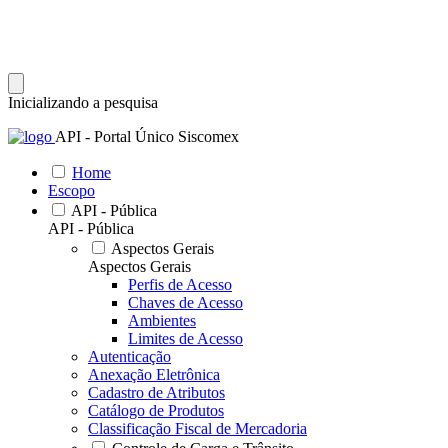
Inicializando a pesquisa
API - Portal Único Siscomex
Home
Escopo
API - Pública
API - Pública
Aspectos Gerais
Aspectos Gerais
Perfis de Acesso
Chaves de Acesso
Ambientes
Limites de Acesso
Autenticação
Anexação Eletrônica
Cadastro de Atributos
Catálogo de Produtos
Classificação Fiscal de Mercadoria