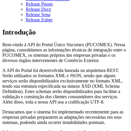
Release Pisom
Release Doce
Release Sena
Release Estige
Introdução
Bem-vindo à API do Portal Único Siscomex (PUCOMEX). Nessa
página, consolidamos as informações técnicas de integração entre o
PUCOMEX, os sistemas próprios das empresas privadas e os
diversos órgãos intervenientes de Comércio Exterior.
A API do Portal foi desenvolvida baseada na arquitetura REST.
Serão utilizados os formatos XML e JSON, sendo que alguns
serviços serão disponibilizados exclusivamente no formato XML,
tendo sua estrutura especificada na sintaxe XSD (XML Schema
Definition). Estes schemas serão disponibilizados para facilitar a
validação e construção dos clientes consumidores dos serviços.
Além disso, toda a nossa API usa a codificação UTF-8.
Destacamos que o sistema foi implementado recentemente para as
empresas privadas prepararem as adaptações necessárias em seus
sistemas, podendo ainda ocorrer instabilidades pontuais.