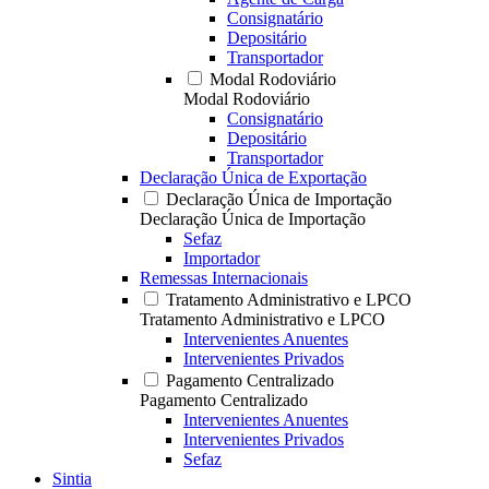
Consignatário
Depositário
Transportador
Modal Rodoviário
Modal Rodoviário
Consignatário
Depositário
Transportador
Declaração Única de Exportação
Declaração Única de Importação
Declaração Única de Importação
Sefaz
Importador
Remessas Internacionais
Tratamento Administrativo e LPCO
Tratamento Administrativo e LPCO
Intervenientes Anuentes
Intervenientes Privados
Pagamento Centralizado
Pagamento Centralizado
Intervenientes Anuentes
Intervenientes Privados
Sefaz
Sintia