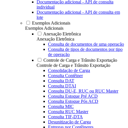
Documentação adicional - API de consulta
individual
Documentação adicional - API de consulta em
lote
Exemplos Adicionais
Exemplos Adicionais
Anexação Eletrônica
Anexação Eletrônica
Consulta de documentos de uma operação
Consulta de tipos de documentos por tipo
de operação
Controle de Carga e Trânsito Exportação
Controle de Carga e Trânsito Exportação
Consolidação de Carga
Consulta Contêiner
Consulta DAT
Consulta DTAI
Consulta DU-E, RUC ou RUC Master
Consulta Estoque Pré ACD
Consulta Estoque Pós ACD
Consulta MIC
Consulta RUC Master
Consulta TIF-DTA
Desunitização de Carga
Entregas por Contêineres