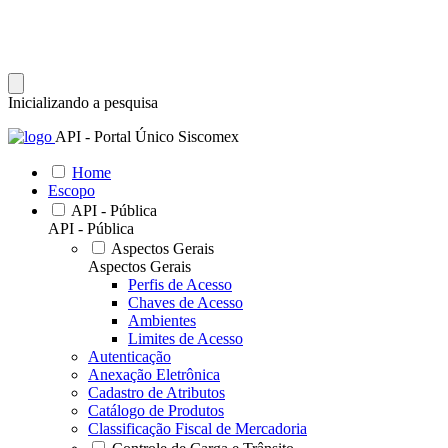
Inicializando a pesquisa
API - Portal Único Siscomex
Home
Escopo
API - Pública
API - Pública
Aspectos Gerais
Aspectos Gerais
Perfis de Acesso
Chaves de Acesso
Ambientes
Limites de Acesso
Autenticação
Anexação Eletrônica
Cadastro de Atributos
Catálogo de Produtos
Classificação Fiscal de Mercadoria