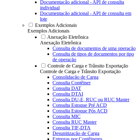
Documentação adicional - API de consulta
individual
Documentação adicional - API de consulta em
lote
Exemplos Adicionais
Exemplos Adicionais
Anexação Eletrônica
Anexação Eletrônica
Consulta de documentos de uma operação
Consulta de tipos de documentos por tipo
de operação
Controle de Carga e Trânsito Exportação
Controle de Carga e Trânsito Exportação
Consolidação de Carga
Consulta Contêiner
Consulta DAT
Consulta DTAI
Consulta DU-E, RUC ou RUC Master
Consulta Estoque Pré ACD
Consulta Estoque Pós ACD
Consulta MIC
Consulta RUC Master
Consulta TIF-DTA
Desunitização de Carga
Entregas por Contêineres