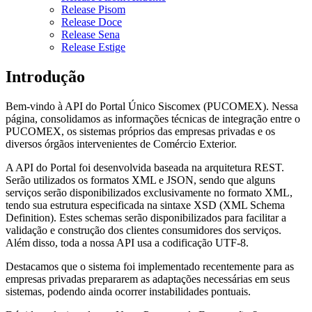
Release Pisom
Release Doce
Release Sena
Release Estige
Introdução
Bem-vindo à API do Portal Único Siscomex (PUCOMEX). Nessa
página, consolidamos as informações técnicas de integração entre o
PUCOMEX, os sistemas próprios das empresas privadas e os
diversos órgãos intervenientes de Comércio Exterior.
A API do Portal foi desenvolvida baseada na arquitetura REST.
Serão utilizados os formatos XML e JSON, sendo que alguns
serviços serão disponibilizados exclusivamente no formato XML,
tendo sua estrutura especificada na sintaxe XSD (XML Schema
Definition). Estes schemas serão disponibilizados para facilitar a
validação e construção dos clientes consumidores dos serviços.
Além disso, toda a nossa API usa a codificação UTF-8.
Destacamos que o sistema foi implementado recentemente para as
empresas privadas prepararem as adaptações necessárias em seus
sistemas, podendo ainda ocorrer instabilidades pontuais.