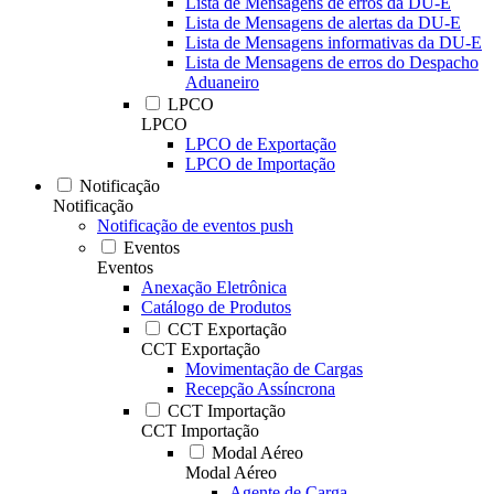
Lista de Mensagens de erros da DU-E
Lista de Mensagens de alertas da DU-E
Lista de Mensagens informativas da DU-E
Lista de Mensagens de erros do Despacho
Aduaneiro
LPCO
LPCO
LPCO de Exportação
LPCO de Importação
Notificação
Notificação
Notificação de eventos push
Eventos
Eventos
Anexação Eletrônica
Catálogo de Produtos
CCT Exportação
CCT Exportação
Movimentação de Cargas
Recepção Assíncrona
CCT Importação
CCT Importação
Modal Aéreo
Modal Aéreo
Agente de Carga