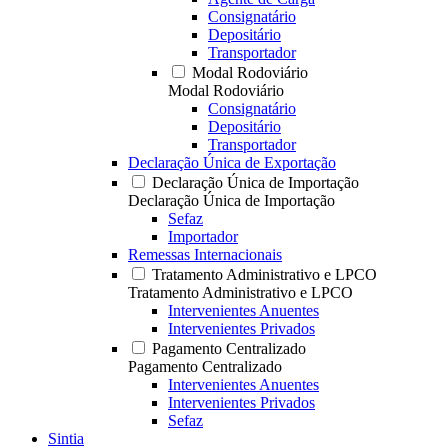
Consignatário
Depositário
Transportador
Modal Rodoviário
Modal Rodoviário
Consignatário
Depositário
Transportador
Declaração Única de Exportação
Declaração Única de Importação
Declaração Única de Importação
Sefaz
Importador
Remessas Internacionais
Tratamento Administrativo e LPCO
Tratamento Administrativo e LPCO
Intervenientes Anuentes
Intervenientes Privados
Pagamento Centralizado
Pagamento Centralizado
Intervenientes Anuentes
Intervenientes Privados
Sefaz
Sintia