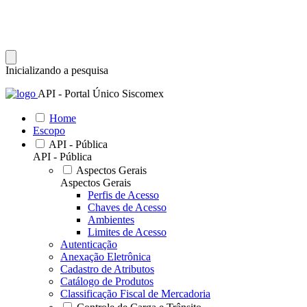
Inicializando a pesquisa
API - Portal Único Siscomex
Home
Escopo
API - Pública
API - Pública
Aspectos Gerais
Aspectos Gerais
Perfis de Acesso
Chaves de Acesso
Ambientes
Limites de Acesso
Autenticação
Anexação Eletrônica
Cadastro de Atributos
Catálogo de Produtos
Classificação Fiscal de Mercadoria