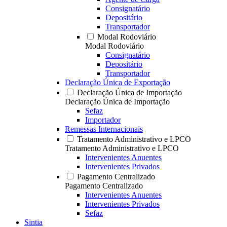
Consignatário
Depositário
Transportador
Modal Rodoviário
Modal Rodoviário
Consignatário
Depositário
Transportador
Declaração Única de Exportação
Declaração Única de Importação
Declaração Única de Importação
Sefaz
Importador
Remessas Internacionais
Tratamento Administrativo e LPCO
Tratamento Administrativo e LPCO
Intervenientes Anuentes
Intervenientes Privados
Pagamento Centralizado
Pagamento Centralizado
Intervenientes Anuentes
Intervenientes Privados
Sefaz
Sintia