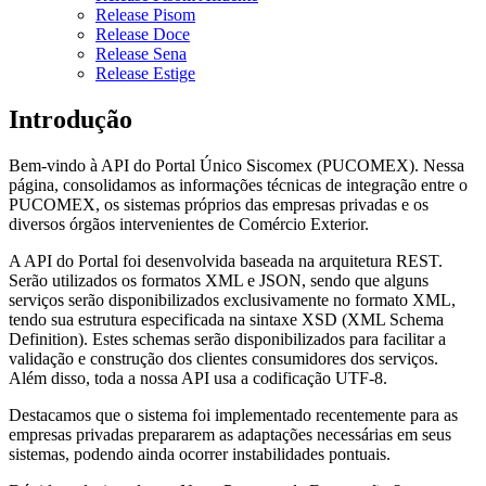
Release Pisom
Release Doce
Release Sena
Release Estige
Introdução
Bem-vindo à API do Portal Único Siscomex (PUCOMEX). Nessa
página, consolidamos as informações técnicas de integração entre o
PUCOMEX, os sistemas próprios das empresas privadas e os
diversos órgãos intervenientes de Comércio Exterior.
A API do Portal foi desenvolvida baseada na arquitetura REST.
Serão utilizados os formatos XML e JSON, sendo que alguns
serviços serão disponibilizados exclusivamente no formato XML,
tendo sua estrutura especificada na sintaxe XSD (XML Schema
Definition). Estes schemas serão disponibilizados para facilitar a
validação e construção dos clientes consumidores dos serviços.
Além disso, toda a nossa API usa a codificação UTF-8.
Destacamos que o sistema foi implementado recentemente para as
empresas privadas prepararem as adaptações necessárias em seus
sistemas, podendo ainda ocorrer instabilidades pontuais.