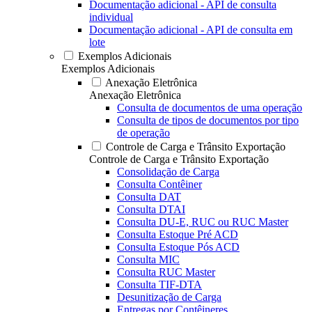
Documentação adicional - API de consulta
individual
Documentação adicional - API de consulta em
lote
Exemplos Adicionais
Exemplos Adicionais
Anexação Eletrônica
Anexação Eletrônica
Consulta de documentos de uma operação
Consulta de tipos de documentos por tipo
de operação
Controle de Carga e Trânsito Exportação
Controle de Carga e Trânsito Exportação
Consolidação de Carga
Consulta Contêiner
Consulta DAT
Consulta DTAI
Consulta DU-E, RUC ou RUC Master
Consulta Estoque Pré ACD
Consulta Estoque Pós ACD
Consulta MIC
Consulta RUC Master
Consulta TIF-DTA
Desunitização de Carga
Entregas por Contêineres