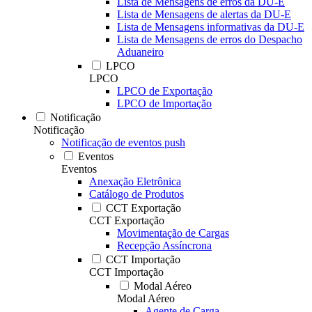
Lista de Mensagens de erros da DU-E
Lista de Mensagens de alertas da DU-E
Lista de Mensagens informativas da DU-E
Lista de Mensagens de erros do Despacho
Aduaneiro
LPCO
LPCO
LPCO de Exportação
LPCO de Importação
Notificação
Notificação
Notificação de eventos push
Eventos
Eventos
Anexação Eletrônica
Catálogo de Produtos
CCT Exportação
CCT Exportação
Movimentação de Cargas
Recepção Assíncrona
CCT Importação
CCT Importação
Modal Aéreo
Modal Aéreo
Agente de Carga