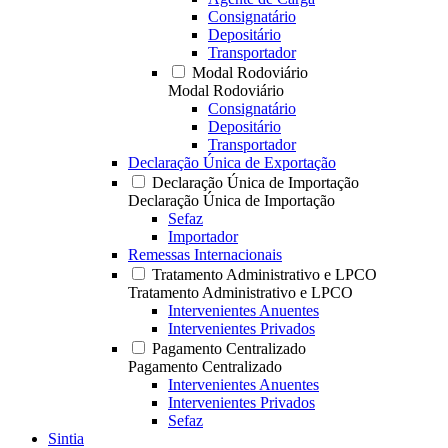
Consignatário
Depositário
Transportador
Modal Rodoviário
Modal Rodoviário
Consignatário
Depositário
Transportador
Declaração Única de Exportação
Declaração Única de Importação
Declaração Única de Importação
Sefaz
Importador
Remessas Internacionais
Tratamento Administrativo e LPCO
Tratamento Administrativo e LPCO
Intervenientes Anuentes
Intervenientes Privados
Pagamento Centralizado
Pagamento Centralizado
Intervenientes Anuentes
Intervenientes Privados
Sefaz
Sintia