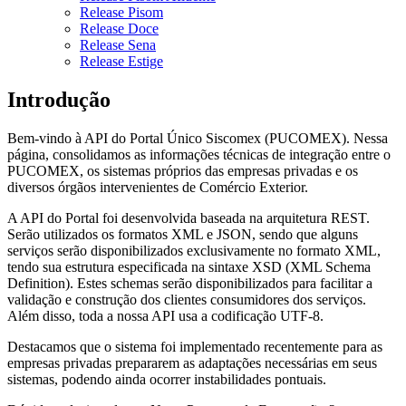
Release Pisom
Release Doce
Release Sena
Release Estige
Introdução
Bem-vindo à API do Portal Único Siscomex (PUCOMEX). Nessa
página, consolidamos as informações técnicas de integração entre o
PUCOMEX, os sistemas próprios das empresas privadas e os
diversos órgãos intervenientes de Comércio Exterior.
A API do Portal foi desenvolvida baseada na arquitetura REST.
Serão utilizados os formatos XML e JSON, sendo que alguns
serviços serão disponibilizados exclusivamente no formato XML,
tendo sua estrutura especificada na sintaxe XSD (XML Schema
Definition). Estes schemas serão disponibilizados para facilitar a
validação e construção dos clientes consumidores dos serviços.
Além disso, toda a nossa API usa a codificação UTF-8.
Destacamos que o sistema foi implementado recentemente para as
empresas privadas prepararem as adaptações necessárias em seus
sistemas, podendo ainda ocorrer instabilidades pontuais.