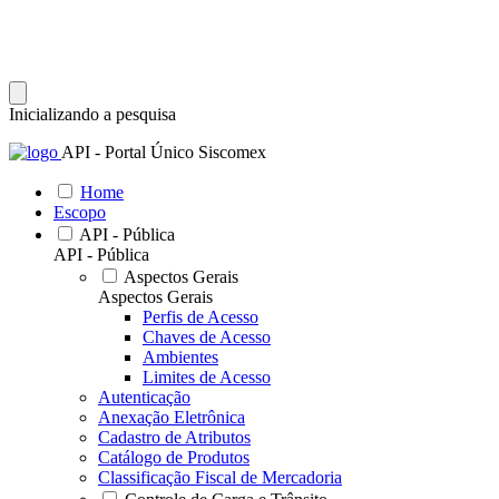
Inicializando a pesquisa
API - Portal Único Siscomex
Home
Escopo
API - Pública
API - Pública
Aspectos Gerais
Aspectos Gerais
Perfis de Acesso
Chaves de Acesso
Ambientes
Limites de Acesso
Autenticação
Anexação Eletrônica
Cadastro de Atributos
Catálogo de Produtos
Classificação Fiscal de Mercadoria