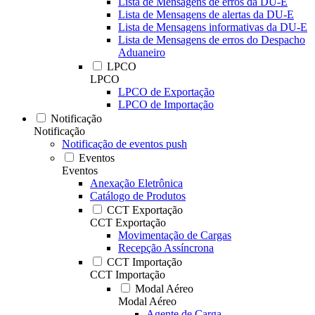
Lista de Mensagens de erros da DU-E
Lista de Mensagens de alertas da DU-E
Lista de Mensagens informativas da DU-E
Lista de Mensagens de erros do Despacho
Aduaneiro
LPCO
LPCO
LPCO de Exportação
LPCO de Importação
Notificação
Notificação
Notificação de eventos push
Eventos
Eventos
Anexação Eletrônica
Catálogo de Produtos
CCT Exportação
CCT Exportação
Movimentação de Cargas
Recepção Assíncrona
CCT Importação
CCT Importação
Modal Aéreo
Modal Aéreo
Agente de Carga