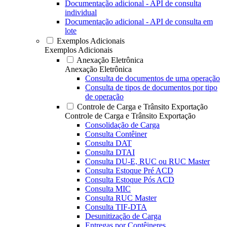
Documentação adicional - API de consulta
individual
Documentação adicional - API de consulta em
lote
Exemplos Adicionais
Exemplos Adicionais
Anexação Eletrônica
Anexação Eletrônica
Consulta de documentos de uma operação
Consulta de tipos de documentos por tipo
de operação
Controle de Carga e Trânsito Exportação
Controle de Carga e Trânsito Exportação
Consolidação de Carga
Consulta Contêiner
Consulta DAT
Consulta DTAI
Consulta DU-E, RUC ou RUC Master
Consulta Estoque Pré ACD
Consulta Estoque Pós ACD
Consulta MIC
Consulta RUC Master
Consulta TIF-DTA
Desunitização de Carga
Entregas por Contêineres