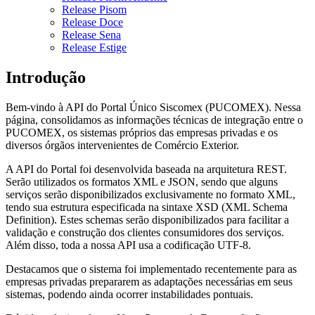
Release Pisom
Release Doce
Release Sena
Release Estige
Introdução
Bem-vindo à API do Portal Único Siscomex (PUCOMEX). Nessa
página, consolidamos as informações técnicas de integração entre o
PUCOMEX, os sistemas próprios das empresas privadas e os
diversos órgãos intervenientes de Comércio Exterior.
A API do Portal foi desenvolvida baseada na arquitetura REST.
Serão utilizados os formatos XML e JSON, sendo que alguns
serviços serão disponibilizados exclusivamente no formato XML,
tendo sua estrutura especificada na sintaxe XSD (XML Schema
Definition). Estes schemas serão disponibilizados para facilitar a
validação e construção dos clientes consumidores dos serviços.
Além disso, toda a nossa API usa a codificação UTF-8.
Destacamos que o sistema foi implementado recentemente para as
empresas privadas prepararem as adaptações necessárias em seus
sistemas, podendo ainda ocorrer instabilidades pontuais.