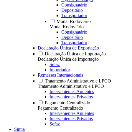
Consignatário
Depositário
Transportador
Modal Rodoviário
Modal Rodoviário
Consignatário
Depositário
Transportador
Declaração Única de Exportação
Declaração Única de Importação
Declaração Única de Importação
Sefaz
Importador
Remessas Internacionais
Tratamento Administrativo e LPCO
Tratamento Administrativo e LPCO
Intervenientes Anuentes
Intervenientes Privados
Pagamento Centralizado
Pagamento Centralizado
Intervenientes Anuentes
Intervenientes Privados
Sefaz
Sintia