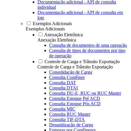
Documentação adicional - API de consulta
individual
Documentação adicional - API de consulta em
lote
Exemplos Adicionais
Exemplos Adicionais
Anexação Eletrônica
Anexação Eletrônica
Consulta de documentos de uma operação
Consulta de tipos de documentos por tipo
de operação
Controle de Carga e Trânsito Exportação
Controle de Carga e Trânsito Exportação
Consolidação de Carga
Consulta Contêiner
Consulta DAT
Consulta DTAI
Consulta DU-E, RUC ou RUC Master
Consulta Estoque Pré ACD
Consulta Estoque Pós ACD
Consulta MIC
Consulta RUC Master
Consulta TIF-DTA
Desunitização de Carga
Entregas por Contêineres