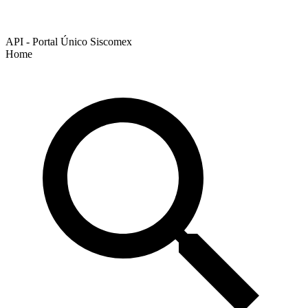
API - Portal Único Siscomex
Home