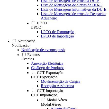
Lista de Mensagens de erros da DU-E
Lista de Mensagens de alertas da DU-E
Lista de Mensagens informativas da DU-E
Lista de Mensagens de erros do Despacho
Aduaneiro
LPCO
LPCO
LPCO de Exportação
LPCO de Importação
Notificação
Notificação
Notificação de eventos push
Eventos
Eventos
Anexação Eletrônica
Catálogo de Produtos
CCT Exportação
CCT Exportação
Movimentação de Cargas
Recepção Assíncrona
CCT Importação
CCT Importação
Modal Aéreo
Modal Aéreo
Agente de Carga