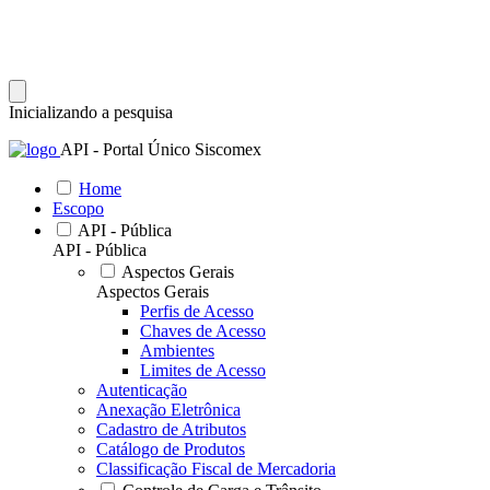
Inicializando a pesquisa
API - Portal Único Siscomex
Home
Escopo
API - Pública
API - Pública
Aspectos Gerais
Aspectos Gerais
Perfis de Acesso
Chaves de Acesso
Ambientes
Limites de Acesso
Autenticação
Anexação Eletrônica
Cadastro de Atributos
Catálogo de Produtos
Classificação Fiscal de Mercadoria