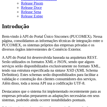
Release Pisom
Release Doce
Release Sena
Release Estige
Introdução
Bem-vindo à API do Portal Único Siscomex (PUCOMEX). Nessa
página, consolidamos as informações técnicas de integração entre o
PUCOMEX, os sistemas próprios das empresas privadas e os
diversos órgãos intervenientes de Comércio Exterior.
A API do Portal foi desenvolvida baseada na arquitetura REST.
Serão utilizados os formatos XML e JSON, sendo que alguns
serviços serão disponibilizados exclusivamente no formato XML,
tendo sua estrutura especificada na sintaxe XSD (XML Schema
Definition). Estes schemas serão disponibilizados para facilitar a
validação e construção dos clientes consumidores dos serviços.
Além disso, toda a nossa API usa a codificação UTF-8.
Destacamos que o sistema foi implementado recentemente para as
empresas privadas prepararem as adaptações necessárias em seus
sistemas, podendo ainda ocorrer instabilidades pontuais.