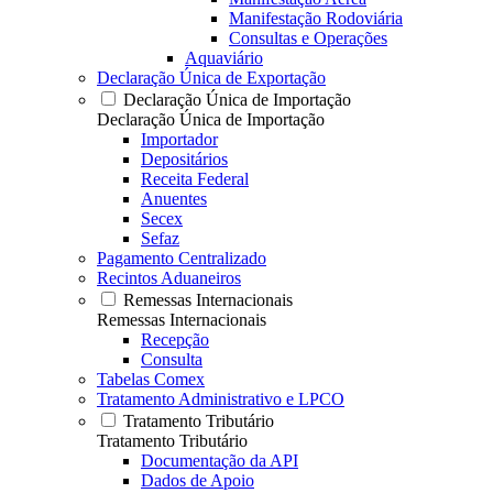
Manifestação Rodoviária
Consultas e Operações
Aquaviário
Declaração Única de Exportação
Declaração Única de Importação
Declaração Única de Importação
Importador
Depositários
Receita Federal
Anuentes
Secex
Sefaz
Pagamento Centralizado
Recintos Aduaneiros
Remessas Internacionais
Remessas Internacionais
Recepção
Consulta
Tabelas Comex
Tratamento Administrativo e LPCO
Tratamento Tributário
Tratamento Tributário
Documentação da API
Dados de Apoio