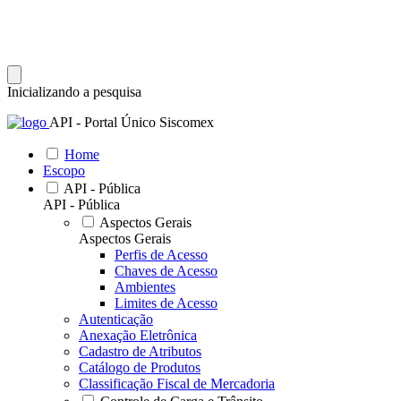
Inicializando a pesquisa
API - Portal Único Siscomex
Home
Escopo
API - Pública
API - Pública
Aspectos Gerais
Aspectos Gerais
Perfis de Acesso
Chaves de Acesso
Ambientes
Limites de Acesso
Autenticação
Anexação Eletrônica
Cadastro de Atributos
Catálogo de Produtos
Classificação Fiscal de Mercadoria