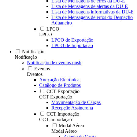
Lista de Mensagens de erros da DU-E
Lista de Mensagens de alertas da DU-E
Lista de Mensagens informativas da DU-E
Lista de Mensagens de erros do Despacho
Aduaneiro
LPCO
LPCO
LPCO de Exportação
LPCO de Importação
Notificação
Notificação
Notificação de eventos push
Eventos
Eventos
Anexação Eletrônica
Catálogo de Produtos
CCT Exportação
CCT Exportação
Movimentação de Cargas
Recepção Assíncrona
CCT Importação
CCT Importação
Modal Aéreo
Modal Aéreo
Agente de Carga