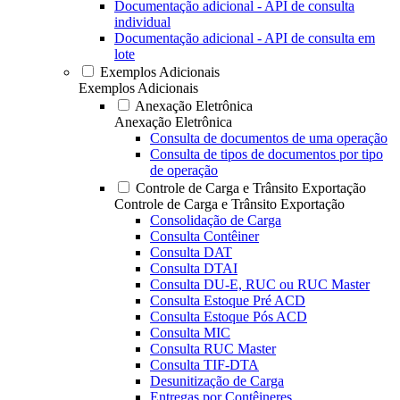
Documentação adicional - API de consulta
individual
Documentação adicional - API de consulta em
lote
Exemplos Adicionais
Exemplos Adicionais
Anexação Eletrônica
Anexação Eletrônica
Consulta de documentos de uma operação
Consulta de tipos de documentos por tipo
de operação
Controle de Carga e Trânsito Exportação
Controle de Carga e Trânsito Exportação
Consolidação de Carga
Consulta Contêiner
Consulta DAT
Consulta DTAI
Consulta DU-E, RUC ou RUC Master
Consulta Estoque Pré ACD
Consulta Estoque Pós ACD
Consulta MIC
Consulta RUC Master
Consulta TIF-DTA
Desunitização de Carga
Entregas por Contêineres