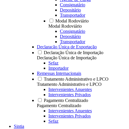
Consignatário
Depositário
Transportador
Modal Rodoviário
Modal Rodoviário
Consignatário
Depositário
Transportador
Declaração Única de Exportação
Declaração Única de Importação
Declaração Única de Importação
Sefaz
Importador
Remessas Internacionais
Tratamento Administrativo e LPCO
Tratamento Administrativo e LPCO
Intervenientes Anuentes
Intervenientes Privados
Pagamento Centralizado
Pagamento Centralizado
Intervenientes Anuentes
Intervenientes Privados
Sefaz
Sintia