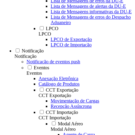
Lista de Mensagens de erros da DU-E
Lista de Mensagens de alertas da DU-E
Lista de Mensagens informativas da DU-E
Lista de Mensagens de erros do Despacho
Aduaneiro
LPCO
LPCO
LPCO de Exportação
LPCO de Importação
Notificação
Notificação
Notificação de eventos push
Eventos
Eventos
Anexação Eletrônica
Catálogo de Produtos
CCT Exportação
CCT Exportação
Movimentação de Cargas
Recepção Assíncrona
CCT Importação
CCT Importação
Modal Aéreo
Modal Aéreo
Agente de Carga