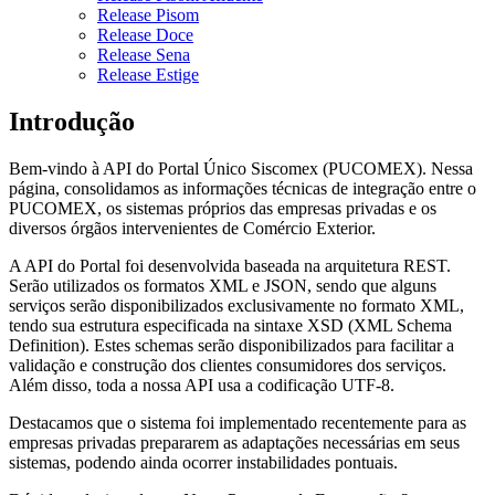
Release Pisom
Release Doce
Release Sena
Release Estige
Introdução
Bem-vindo à API do Portal Único Siscomex (PUCOMEX). Nessa
página, consolidamos as informações técnicas de integração entre o
PUCOMEX, os sistemas próprios das empresas privadas e os
diversos órgãos intervenientes de Comércio Exterior.
A API do Portal foi desenvolvida baseada na arquitetura REST.
Serão utilizados os formatos XML e JSON, sendo que alguns
serviços serão disponibilizados exclusivamente no formato XML,
tendo sua estrutura especificada na sintaxe XSD (XML Schema
Definition). Estes schemas serão disponibilizados para facilitar a
validação e construção dos clientes consumidores dos serviços.
Além disso, toda a nossa API usa a codificação UTF-8.
Destacamos que o sistema foi implementado recentemente para as
empresas privadas prepararem as adaptações necessárias em seus
sistemas, podendo ainda ocorrer instabilidades pontuais.