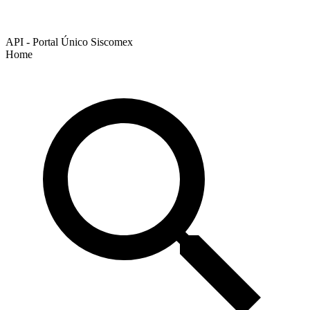
API - Portal Único Siscomex
Home