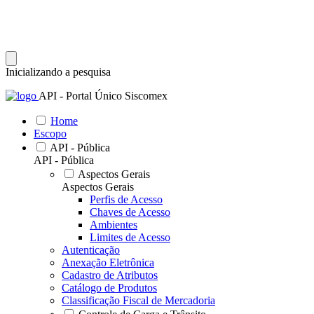
Inicializando a pesquisa
API - Portal Único Siscomex
Home
Escopo
API - Pública
API - Pública
Aspectos Gerais
Aspectos Gerais
Perfis de Acesso
Chaves de Acesso
Ambientes
Limites de Acesso
Autenticação
Anexação Eletrônica
Cadastro de Atributos
Catálogo de Produtos
Classificação Fiscal de Mercadoria