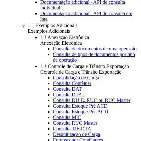
Documentação adicional - API de consulta
individual
Documentação adicional - API de consulta em
lote
Exemplos Adicionais
Exemplos Adicionais
Anexação Eletrônica
Anexação Eletrônica
Consulta de documentos de uma operação
Consulta de tipos de documentos por tipo
de operação
Controle de Carga e Trânsito Exportação
Controle de Carga e Trânsito Exportação
Consolidação de Carga
Consulta Contêiner
Consulta DAT
Consulta DTAI
Consulta DU-E, RUC ou RUC Master
Consulta Estoque Pré ACD
Consulta Estoque Pós ACD
Consulta MIC
Consulta RUC Master
Consulta TIF-DTA
Desunitização de Carga
Entregas por Contêineres