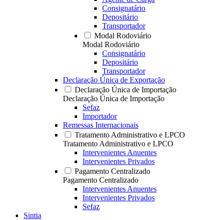
Consignatário
Depositário
Transportador
Modal Rodoviário
Modal Rodoviário
Consignatário
Depositário
Transportador
Declaração Única de Exportação
Declaração Única de Importação
Declaração Única de Importação
Sefaz
Importador
Remessas Internacionais
Tratamento Administrativo e LPCO
Tratamento Administrativo e LPCO
Intervenientes Anuentes
Intervenientes Privados
Pagamento Centralizado
Pagamento Centralizado
Intervenientes Anuentes
Intervenientes Privados
Sefaz
Sintia