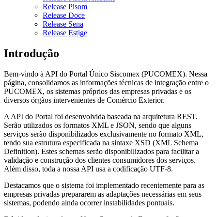
Release Pisom
Release Doce
Release Sena
Release Estige
Introdução
Bem-vindo à API do Portal Único Siscomex (PUCOMEX). Nessa
página, consolidamos as informações técnicas de integração entre o
PUCOMEX, os sistemas próprios das empresas privadas e os
diversos órgãos intervenientes de Comércio Exterior.
A API do Portal foi desenvolvida baseada na arquitetura REST.
Serão utilizados os formatos XML e JSON, sendo que alguns
serviços serão disponibilizados exclusivamente no formato XML,
tendo sua estrutura especificada na sintaxe XSD (XML Schema
Definition). Estes schemas serão disponibilizados para facilitar a
validação e construção dos clientes consumidores dos serviços.
Além disso, toda a nossa API usa a codificação UTF-8.
Destacamos que o sistema foi implementado recentemente para as
empresas privadas prepararem as adaptações necessárias em seus
sistemas, podendo ainda ocorrer instabilidades pontuais.