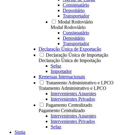
Consignatário
Depositário
Transportador
Modal Rodoviário
Modal Rodoviário
Consignatário
Depositário
Transportador
Declaração Única de Exportação
Declaração Única de Importação
Declaração Única de Importação
Sefaz
Importador
Remessas Internacionais
Tratamento Administrativo e LPCO
Tratamento Administrativo e LPCO
Intervenientes Anuentes
Intervenientes Privados
Pagamento Centralizado
Pagamento Centralizado
Intervenientes Anuentes
Intervenientes Privados
Sefaz
Sintia