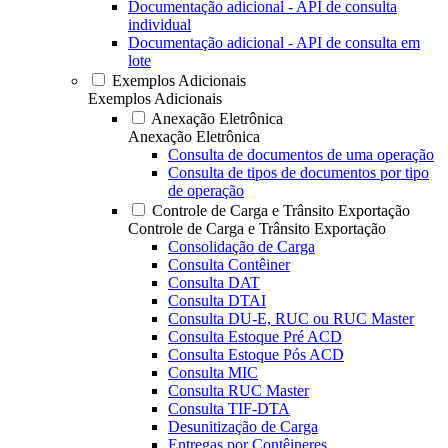
Documentação adicional - API de consulta
individual
Documentação adicional - API de consulta em
lote
Exemplos Adicionais
Exemplos Adicionais
Anexação Eletrônica
Anexação Eletrônica
Consulta de documentos de uma operação
Consulta de tipos de documentos por tipo
de operação
Controle de Carga e Trânsito Exportação
Controle de Carga e Trânsito Exportação
Consolidação de Carga
Consulta Contêiner
Consulta DAT
Consulta DTAI
Consulta DU-E, RUC ou RUC Master
Consulta Estoque Pré ACD
Consulta Estoque Pós ACD
Consulta MIC
Consulta RUC Master
Consulta TIF-DTA
Desunitização de Carga
Entregas por Contêineres