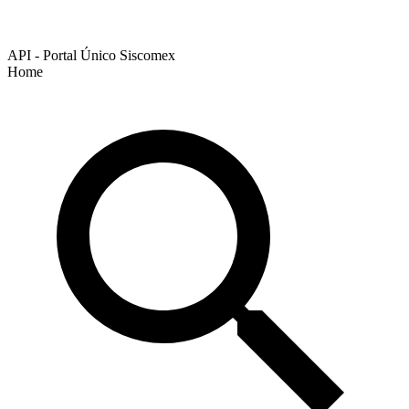
API - Portal Único Siscomex
Home