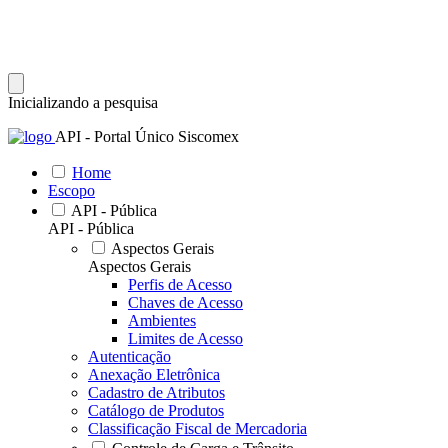
Inicializando a pesquisa
API - Portal Único Siscomex
Home
Escopo
API - Pública
API - Pública
Aspectos Gerais
Aspectos Gerais
Perfis de Acesso
Chaves de Acesso
Ambientes
Limites de Acesso
Autenticação
Anexação Eletrônica
Cadastro de Atributos
Catálogo de Produtos
Classificação Fiscal de Mercadoria