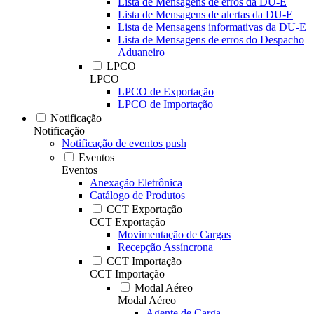
Lista de Mensagens de erros da DU-E
Lista de Mensagens de alertas da DU-E
Lista de Mensagens informativas da DU-E
Lista de Mensagens de erros do Despacho
Aduaneiro
LPCO
LPCO
LPCO de Exportação
LPCO de Importação
Notificação
Notificação
Notificação de eventos push
Eventos
Eventos
Anexação Eletrônica
Catálogo de Produtos
CCT Exportação
CCT Exportação
Movimentação de Cargas
Recepção Assíncrona
CCT Importação
CCT Importação
Modal Aéreo
Modal Aéreo
Agente de Carga