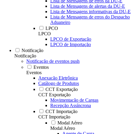
Lista de Mensagens de erros da DU-E
Lista de Mensagens de alertas da DU-E
Lista de Mensagens informativas da DU-E
Lista de Mensagens de erros do Despacho
Aduaneiro
LPCO
LPCO
LPCO de Exportação
LPCO de Importação
Notificação
Notificação
Notificação de eventos push
Eventos
Eventos
Anexação Eletrônica
Catálogo de Produtos
CCT Exportação
CCT Exportação
Movimentação de Cargas
Recepção Assíncrona
CCT Importação
CCT Importação
Modal Aéreo
Modal Aéreo
Agente de Carga