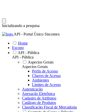
Inicializando a pesquisa
API - Portal Único Siscomex
Home
Escopo
API - Pública
API - Pública
Aspectos Gerais
Aspectos Gerais
Perfis de Acesso
Chaves de Acesso
Ambientes
Limites de Acesso
Autenticação
Anexação Eletrônica
Cadastro de Atributos
Catálogo de Produtos
Classificação Fiscal de Mercadoria