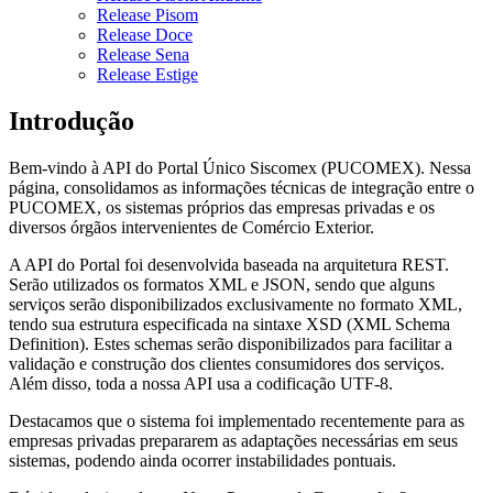
Release Pisom
Release Doce
Release Sena
Release Estige
Introdução
Bem-vindo à API do Portal Único Siscomex (PUCOMEX). Nessa
página, consolidamos as informações técnicas de integração entre o
PUCOMEX, os sistemas próprios das empresas privadas e os
diversos órgãos intervenientes de Comércio Exterior.
A API do Portal foi desenvolvida baseada na arquitetura REST.
Serão utilizados os formatos XML e JSON, sendo que alguns
serviços serão disponibilizados exclusivamente no formato XML,
tendo sua estrutura especificada na sintaxe XSD (XML Schema
Definition). Estes schemas serão disponibilizados para facilitar a
validação e construção dos clientes consumidores dos serviços.
Além disso, toda a nossa API usa a codificação UTF-8.
Destacamos que o sistema foi implementado recentemente para as
empresas privadas prepararem as adaptações necessárias em seus
sistemas, podendo ainda ocorrer instabilidades pontuais.