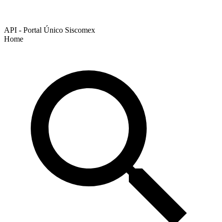
API - Portal Único Siscomex
Home