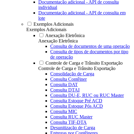
Documentação adicional - API de consulta
individual
Documentação adicional - API de consulta em
lote
Exemplos Adicionais
Exemplos Adicionais
Anexação Eletrônica
Anexação Eletrônica
Consulta de documentos de uma operação
Consulta de tipos de documentos por tipo
de operação
Controle de Carga e Trânsito Exportação
Controle de Carga e Trânsito Exportação
Consolidação de Carga
Consulta Contêiner
Consulta DAT
Consulta DTAI
Consulta DU-E, RUC ou RUC Master
Consulta Estoque Pré ACD
Consulta Estoque Pós ACD
Consulta MIC
Consulta RUC Master
Consulta TIF-DTA
Desunitização de Carga
Entregas por Contêineres