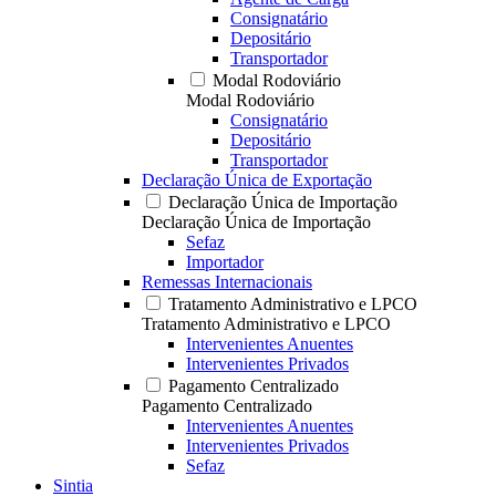
Consignatário
Depositário
Transportador
Modal Rodoviário
Modal Rodoviário
Consignatário
Depositário
Transportador
Declaração Única de Exportação
Declaração Única de Importação
Declaração Única de Importação
Sefaz
Importador
Remessas Internacionais
Tratamento Administrativo e LPCO
Tratamento Administrativo e LPCO
Intervenientes Anuentes
Intervenientes Privados
Pagamento Centralizado
Pagamento Centralizado
Intervenientes Anuentes
Intervenientes Privados
Sefaz
Sintia