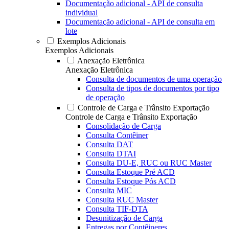
Documentação adicional - API de consulta
individual
Documentação adicional - API de consulta em
lote
Exemplos Adicionais
Exemplos Adicionais
Anexação Eletrônica
Anexação Eletrônica
Consulta de documentos de uma operação
Consulta de tipos de documentos por tipo
de operação
Controle de Carga e Trânsito Exportação
Controle de Carga e Trânsito Exportação
Consolidação de Carga
Consulta Contêiner
Consulta DAT
Consulta DTAI
Consulta DU-E, RUC ou RUC Master
Consulta Estoque Pré ACD
Consulta Estoque Pós ACD
Consulta MIC
Consulta RUC Master
Consulta TIF-DTA
Desunitização de Carga
Entregas por Contêineres