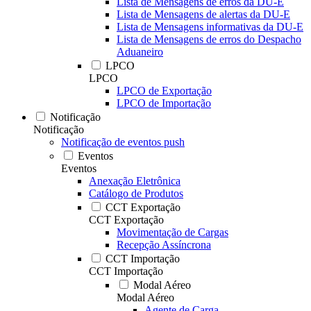
Lista de Mensagens de erros da DU-E
Lista de Mensagens de alertas da DU-E
Lista de Mensagens informativas da DU-E
Lista de Mensagens de erros do Despacho
Aduaneiro
LPCO
LPCO
LPCO de Exportação
LPCO de Importação
Notificação
Notificação
Notificação de eventos push
Eventos
Eventos
Anexação Eletrônica
Catálogo de Produtos
CCT Exportação
CCT Exportação
Movimentação de Cargas
Recepção Assíncrona
CCT Importação
CCT Importação
Modal Aéreo
Modal Aéreo
Agente de Carga