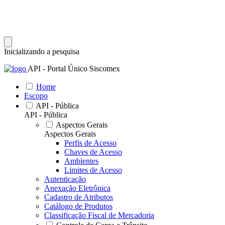
Inicializando a pesquisa
API - Portal Único Siscomex
Home
Escopo
API - Pública
API - Pública
Aspectos Gerais
Aspectos Gerais
Perfis de Acesso
Chaves de Acesso
Ambientes
Limites de Acesso
Autenticação
Anexação Eletrônica
Cadastro de Atributos
Catálogo de Produtos
Classificação Fiscal de Mercadoria