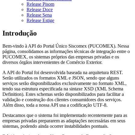
Release Pisom
Release Doce
Release Sena
Release Estige
Introdução
Bem-vindo à API do Portal Único Siscomex (PUCOMEX). Nessa
página, consolidamos as informações técnicas de integração entre o
PUCOMEX, os sistemas próprios das empresas privadas e os
diversos órgãos intervenientes de Comércio Exterior.
A API do Portal foi desenvolvida baseada na arquitetura REST.
Serão utilizados os formatos XML e JSON, sendo que alguns
serviços serão disponibilizados exclusivamente no formato XML,
tendo sua estrutura especificada na sintaxe XSD (XML Schema
Definition). Estes schemas serão disponibilizados para facilitar a
validação e construção dos clientes consumidores dos serviços.
Além disso, toda a nossa API usa a codificação UTF-8.
Destacamos que o sistema foi implementado recentemente para as
empresas privadas prepararem as adaptações necessárias em seus
sistemas, podendo ainda ocorrer instabilidades pontuais.