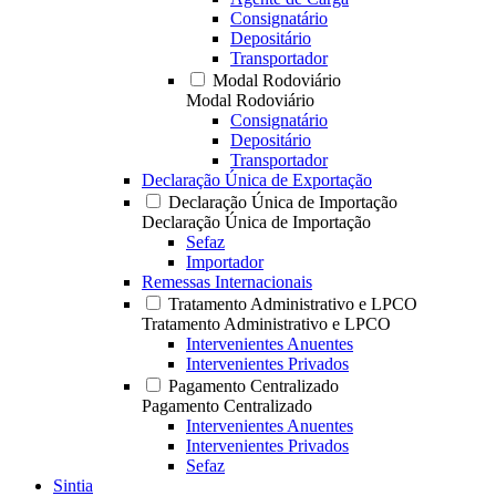
Consignatário
Depositário
Transportador
Modal Rodoviário
Modal Rodoviário
Consignatário
Depositário
Transportador
Declaração Única de Exportação
Declaração Única de Importação
Declaração Única de Importação
Sefaz
Importador
Remessas Internacionais
Tratamento Administrativo e LPCO
Tratamento Administrativo e LPCO
Intervenientes Anuentes
Intervenientes Privados
Pagamento Centralizado
Pagamento Centralizado
Intervenientes Anuentes
Intervenientes Privados
Sefaz
Sintia