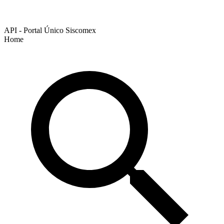
API - Portal Único Siscomex
Home