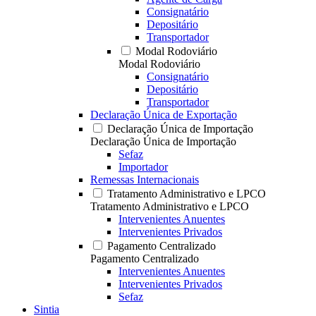
Consignatário
Depositário
Transportador
Modal Rodoviário
Modal Rodoviário
Consignatário
Depositário
Transportador
Declaração Única de Exportação
Declaração Única de Importação
Declaração Única de Importação
Sefaz
Importador
Remessas Internacionais
Tratamento Administrativo e LPCO
Tratamento Administrativo e LPCO
Intervenientes Anuentes
Intervenientes Privados
Pagamento Centralizado
Pagamento Centralizado
Intervenientes Anuentes
Intervenientes Privados
Sefaz
Sintia