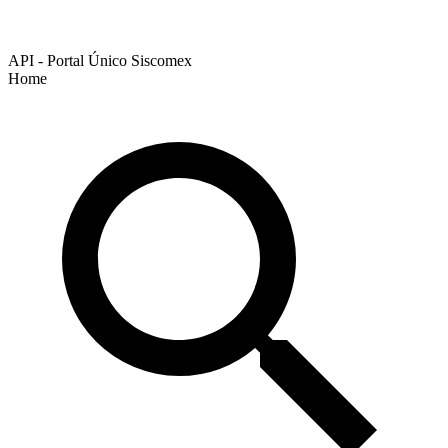
API - Portal Único Siscomex
Home