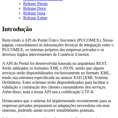
Release Pisom
Release Doce
Release Sena
Release Estige
Introdução
Bem-vindo à API do Portal Único Siscomex (PUCOMEX). Nessa
página, consolidamos as informações técnicas de integração entre o
PUCOMEX, os sistemas próprios das empresas privadas e os
diversos órgãos intervenientes de Comércio Exterior.
A API do Portal foi desenvolvida baseada na arquitetura REST.
Serão utilizados os formatos XML e JSON, sendo que alguns
serviços serão disponibilizados exclusivamente no formato XML,
tendo sua estrutura especificada na sintaxe XSD (XML Schema
Definition). Estes schemas serão disponibilizados para facilitar a
validação e construção dos clientes consumidores dos serviços.
Além disso, toda a nossa API usa a codificação UTF-8.
Destacamos que o sistema foi implementado recentemente para as
empresas privadas prepararem as adaptações necessárias em seus
sistemas, podendo ainda ocorrer instabilidades pontuais.