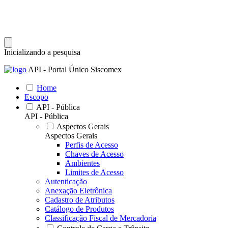
Inicializando a pesquisa
API - Portal Único Siscomex
Home
Escopo
API - Pública
API - Pública
Aspectos Gerais
Aspectos Gerais
Perfis de Acesso
Chaves de Acesso
Ambientes
Limites de Acesso
Autenticação
Anexação Eletrônica
Cadastro de Atributos
Catálogo de Produtos
Classificação Fiscal de Mercadoria