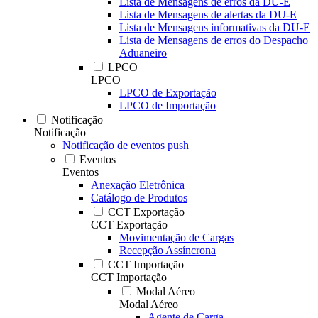
Lista de Mensagens de erros da DU-E
Lista de Mensagens de alertas da DU-E
Lista de Mensagens informativas da DU-E
Lista de Mensagens de erros do Despacho
Aduaneiro
LPCO
LPCO
LPCO de Exportação
LPCO de Importação
Notificação
Notificação
Notificação de eventos push
Eventos
Eventos
Anexação Eletrônica
Catálogo de Produtos
CCT Exportação
CCT Exportação
Movimentação de Cargas
Recepção Assíncrona
CCT Importação
CCT Importação
Modal Aéreo
Modal Aéreo
Agente de Carga