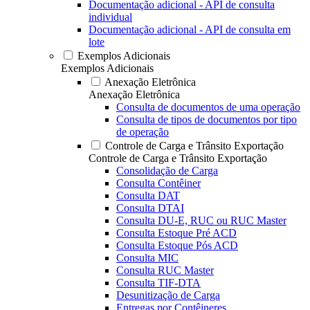
Documentação adicional - API de consulta
individual
Documentação adicional - API de consulta em
lote
Exemplos Adicionais
Exemplos Adicionais
Anexação Eletrônica
Anexação Eletrônica
Consulta de documentos de uma operação
Consulta de tipos de documentos por tipo
de operação
Controle de Carga e Trânsito Exportação
Controle de Carga e Trânsito Exportação
Consolidação de Carga
Consulta Contêiner
Consulta DAT
Consulta DTAI
Consulta DU-E, RUC ou RUC Master
Consulta Estoque Pré ACD
Consulta Estoque Pós ACD
Consulta MIC
Consulta RUC Master
Consulta TIF-DTA
Desunitização de Carga
Entregas por Contêineres