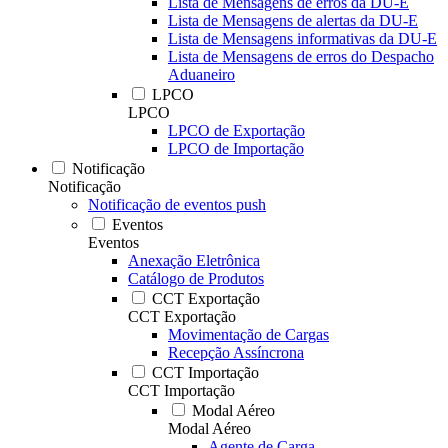
Lista de Mensagens de erros da DU-E
Lista de Mensagens de alertas da DU-E
Lista de Mensagens informativas da DU-E
Lista de Mensagens de erros do Despacho
Aduaneiro
LPCO
LPCO
LPCO de Exportação
LPCO de Importação
Notificação
Notificação
Notificação de eventos push
Eventos
Eventos
Anexação Eletrônica
Catálogo de Produtos
CCT Exportação
CCT Exportação
Movimentação de Cargas
Recepção Assíncrona
CCT Importação
CCT Importação
Modal Aéreo
Modal Aéreo
Agente de Carga