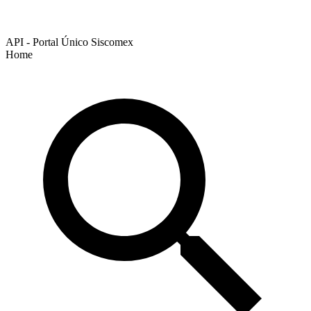
API - Portal Único Siscomex
Home