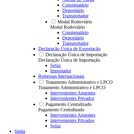
Consignatário
Depositário
Transportador
Modal Rodoviário
Modal Rodoviário
Consignatário
Depositário
Transportador
Declaração Única de Exportação
Declaração Única de Importação
Declaração Única de Importação
Sefaz
Importador
Remessas Internacionais
Tratamento Administrativo e LPCO
Tratamento Administrativo e LPCO
Intervenientes Anuentes
Intervenientes Privados
Pagamento Centralizado
Pagamento Centralizado
Intervenientes Anuentes
Intervenientes Privados
Sefaz
Sintia