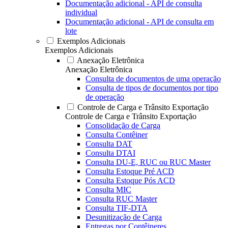
Documentação adicional - API de consulta
individual
Documentação adicional - API de consulta em
lote
Exemplos Adicionais
Exemplos Adicionais
Anexação Eletrônica
Anexação Eletrônica
Consulta de documentos de uma operação
Consulta de tipos de documentos por tipo
de operação
Controle de Carga e Trânsito Exportação
Controle de Carga e Trânsito Exportação
Consolidação de Carga
Consulta Contêiner
Consulta DAT
Consulta DTAI
Consulta DU-E, RUC ou RUC Master
Consulta Estoque Pré ACD
Consulta Estoque Pós ACD
Consulta MIC
Consulta RUC Master
Consulta TIF-DTA
Desunitização de Carga
Entregas por Contêineres