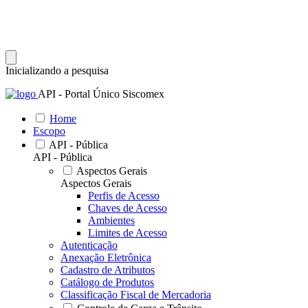
Inicializando a pesquisa
API - Portal Único Siscomex
Home
Escopo
API - Pública
API - Pública
Aspectos Gerais
Aspectos Gerais
Perfis de Acesso
Chaves de Acesso
Ambientes
Limites de Acesso
Autenticação
Anexação Eletrônica
Cadastro de Atributos
Catálogo de Produtos
Classificação Fiscal de Mercadoria