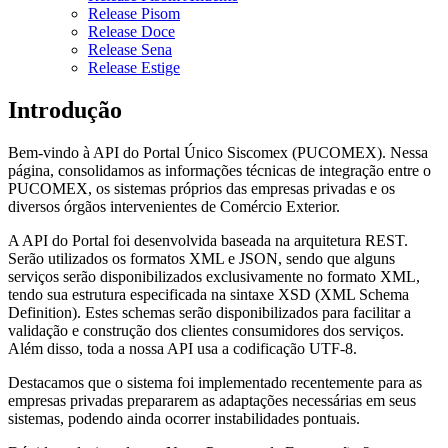
Release Pisom
Release Doce
Release Sena
Release Estige
Introdução
Bem-vindo à API do Portal Único Siscomex (PUCOMEX). Nessa
página, consolidamos as informações técnicas de integração entre o
PUCOMEX, os sistemas próprios das empresas privadas e os
diversos órgãos intervenientes de Comércio Exterior.
A API do Portal foi desenvolvida baseada na arquitetura REST.
Serão utilizados os formatos XML e JSON, sendo que alguns
serviços serão disponibilizados exclusivamente no formato XML,
tendo sua estrutura especificada na sintaxe XSD (XML Schema
Definition). Estes schemas serão disponibilizados para facilitar a
validação e construção dos clientes consumidores dos serviços.
Além disso, toda a nossa API usa a codificação UTF-8.
Destacamos que o sistema foi implementado recentemente para as
empresas privadas prepararem as adaptações necessárias em seus
sistemas, podendo ainda ocorrer instabilidades pontuais.