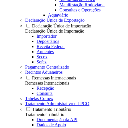
Manifestação Rodoviária
Consultas e Operações
Aquaviário
Declaração Única de Exportação
Declaração Única de Importação
Declaração Única de Importação
Importador
Depositários
Receita Federal
Anuentes
Secex
Sefaz
Pagamento Centralizado
Recintos Aduaneiros
Remessas Internacionais
Remessas Internacionais
Recepção
Consulta
Tabelas Comex
Tratamento Administrativo e LPCO
Tratamento Tributário
Tratamento Tributário
Documentação da API
Dados de Apoio