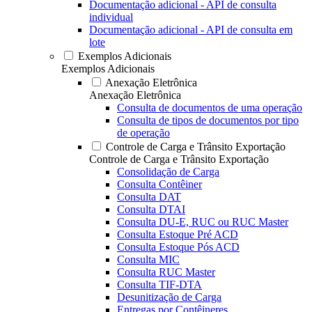
Documentação adicional - API de consulta
individual
Documentação adicional - API de consulta em
lote
Exemplos Adicionais
Exemplos Adicionais
Anexação Eletrônica
Anexação Eletrônica
Consulta de documentos de uma operação
Consulta de tipos de documentos por tipo
de operação
Controle de Carga e Trânsito Exportação
Controle de Carga e Trânsito Exportação
Consolidação de Carga
Consulta Contêiner
Consulta DAT
Consulta DTAI
Consulta DU-E, RUC ou RUC Master
Consulta Estoque Pré ACD
Consulta Estoque Pós ACD
Consulta MIC
Consulta RUC Master
Consulta TIF-DTA
Desunitização de Carga
Entregas por Contêineres