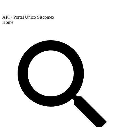
API - Portal Único Siscomex
Home