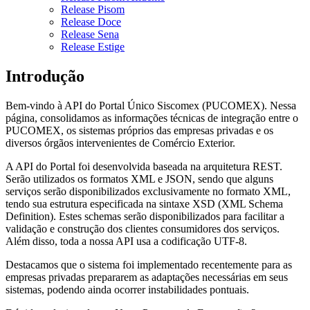
Release Pisom
Release Doce
Release Sena
Release Estige
Introdução
Bem-vindo à API do Portal Único Siscomex (PUCOMEX). Nessa
página, consolidamos as informações técnicas de integração entre o
PUCOMEX, os sistemas próprios das empresas privadas e os
diversos órgãos intervenientes de Comércio Exterior.
A API do Portal foi desenvolvida baseada na arquitetura REST.
Serão utilizados os formatos XML e JSON, sendo que alguns
serviços serão disponibilizados exclusivamente no formato XML,
tendo sua estrutura especificada na sintaxe XSD (XML Schema
Definition). Estes schemas serão disponibilizados para facilitar a
validação e construção dos clientes consumidores dos serviços.
Além disso, toda a nossa API usa a codificação UTF-8.
Destacamos que o sistema foi implementado recentemente para as
empresas privadas prepararem as adaptações necessárias em seus
sistemas, podendo ainda ocorrer instabilidades pontuais.