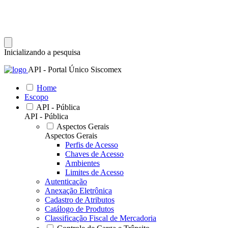
Inicializando a pesquisa
API - Portal Único Siscomex
Home
Escopo
API - Pública
API - Pública
Aspectos Gerais
Aspectos Gerais
Perfis de Acesso
Chaves de Acesso
Ambientes
Limites de Acesso
Autenticação
Anexação Eletrônica
Cadastro de Atributos
Catálogo de Produtos
Classificação Fiscal de Mercadoria