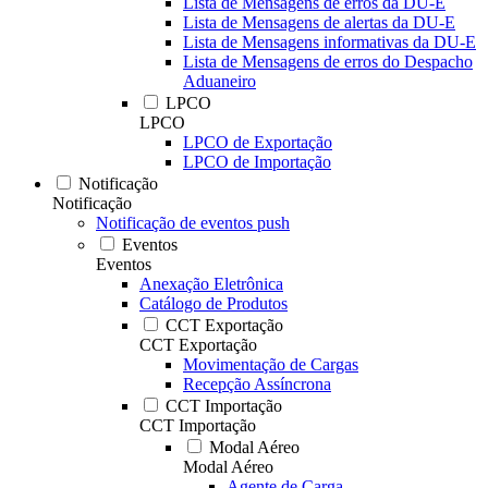
Lista de Mensagens de erros da DU-E
Lista de Mensagens de alertas da DU-E
Lista de Mensagens informativas da DU-E
Lista de Mensagens de erros do Despacho
Aduaneiro
LPCO
LPCO
LPCO de Exportação
LPCO de Importação
Notificação
Notificação
Notificação de eventos push
Eventos
Eventos
Anexação Eletrônica
Catálogo de Produtos
CCT Exportação
CCT Exportação
Movimentação de Cargas
Recepção Assíncrona
CCT Importação
CCT Importação
Modal Aéreo
Modal Aéreo
Agente de Carga