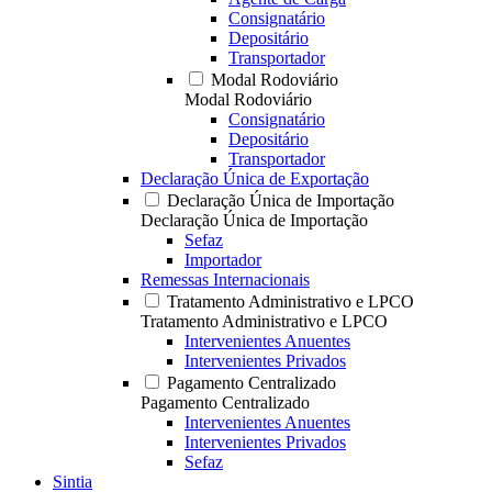
Consignatário
Depositário
Transportador
Modal Rodoviário
Modal Rodoviário
Consignatário
Depositário
Transportador
Declaração Única de Exportação
Declaração Única de Importação
Declaração Única de Importação
Sefaz
Importador
Remessas Internacionais
Tratamento Administrativo e LPCO
Tratamento Administrativo e LPCO
Intervenientes Anuentes
Intervenientes Privados
Pagamento Centralizado
Pagamento Centralizado
Intervenientes Anuentes
Intervenientes Privados
Sefaz
Sintia