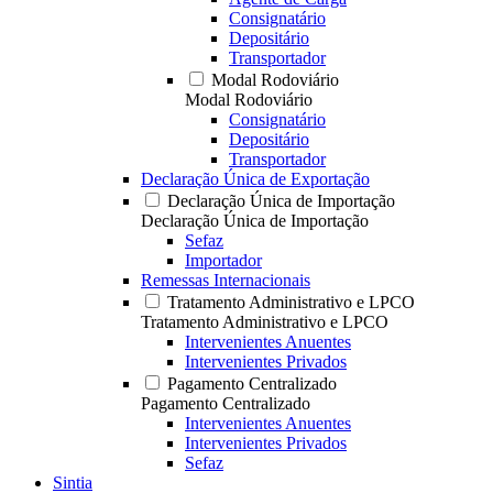
Consignatário
Depositário
Transportador
Modal Rodoviário
Modal Rodoviário
Consignatário
Depositário
Transportador
Declaração Única de Exportação
Declaração Única de Importação
Declaração Única de Importação
Sefaz
Importador
Remessas Internacionais
Tratamento Administrativo e LPCO
Tratamento Administrativo e LPCO
Intervenientes Anuentes
Intervenientes Privados
Pagamento Centralizado
Pagamento Centralizado
Intervenientes Anuentes
Intervenientes Privados
Sefaz
Sintia