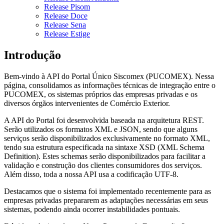
Release Pisom
Release Doce
Release Sena
Release Estige
Introdução
Bem-vindo à API do Portal Único Siscomex (PUCOMEX). Nessa
página, consolidamos as informações técnicas de integração entre o
PUCOMEX, os sistemas próprios das empresas privadas e os
diversos órgãos intervenientes de Comércio Exterior.
A API do Portal foi desenvolvida baseada na arquitetura REST.
Serão utilizados os formatos XML e JSON, sendo que alguns
serviços serão disponibilizados exclusivamente no formato XML,
tendo sua estrutura especificada na sintaxe XSD (XML Schema
Definition). Estes schemas serão disponibilizados para facilitar a
validação e construção dos clientes consumidores dos serviços.
Além disso, toda a nossa API usa a codificação UTF-8.
Destacamos que o sistema foi implementado recentemente para as
empresas privadas prepararem as adaptações necessárias em seus
sistemas, podendo ainda ocorrer instabilidades pontuais.