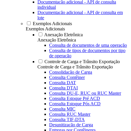
Documentação adicional - API de consulta
individual
Documentação adicional - API de consulta em
lote
Exemplos Adicionais
Exemplos Adicionais
Anexação Eletrônica
Anexação Eletrônica
Consulta de documentos de uma operação
Consulta de tipos de documentos por tipo
de operação
Controle de Carga e Trânsito Exportação
Controle de Carga e Trânsito Exportação
Consolidação de Carga
Consulta Contêiner
Consulta DAT
Consulta DTAI
Consulta DU-E, RUC ou RUC Master
Consulta Estoque Pré ACD
Consulta Estoque Pós ACD
Consulta MIC
Consulta RUC Master
Consulta TIF-DTA
Desunitização de Carga
Entregas por Contêineres