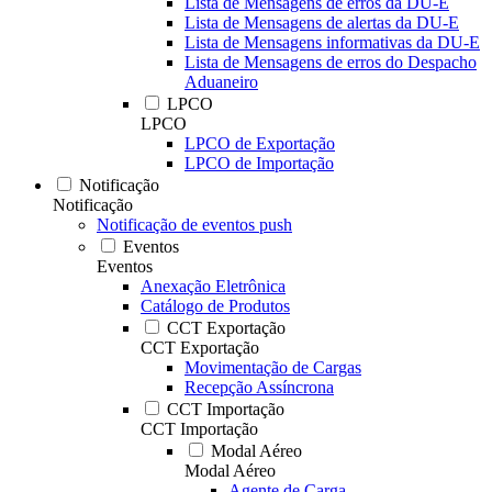
Lista de Mensagens de erros da DU-E
Lista de Mensagens de alertas da DU-E
Lista de Mensagens informativas da DU-E
Lista de Mensagens de erros do Despacho
Aduaneiro
LPCO
LPCO
LPCO de Exportação
LPCO de Importação
Notificação
Notificação
Notificação de eventos push
Eventos
Eventos
Anexação Eletrônica
Catálogo de Produtos
CCT Exportação
CCT Exportação
Movimentação de Cargas
Recepção Assíncrona
CCT Importação
CCT Importação
Modal Aéreo
Modal Aéreo
Agente de Carga