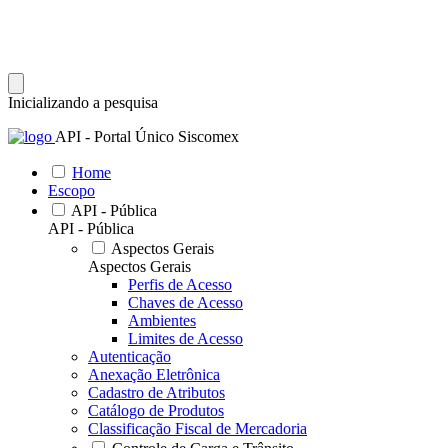
Inicializando a pesquisa
API - Portal Único Siscomex
Home
Escopo
API - Pública
API - Pública
Aspectos Gerais
Aspectos Gerais
Perfis de Acesso
Chaves de Acesso
Ambientes
Limites de Acesso
Autenticação
Anexação Eletrônica
Cadastro de Atributos
Catálogo de Produtos
Classificação Fiscal de Mercadoria