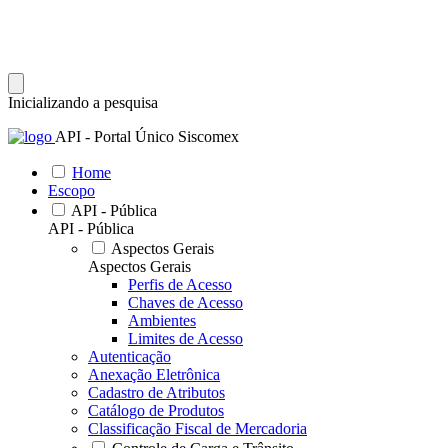
Inicializando a pesquisa
API - Portal Único Siscomex
Home
Escopo
API - Pública
API - Pública
Aspectos Gerais
Aspectos Gerais
Perfis de Acesso
Chaves de Acesso
Ambientes
Limites de Acesso
Autenticação
Anexação Eletrônica
Cadastro de Atributos
Catálogo de Produtos
Classificação Fiscal de Mercadoria