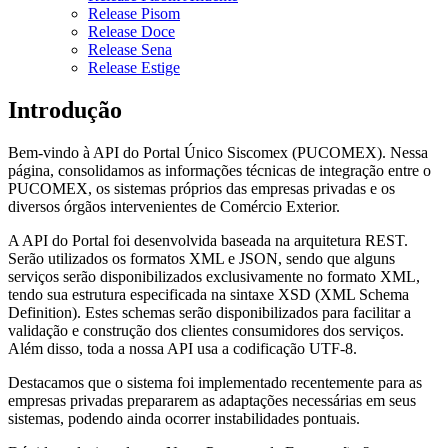
Release Pisom
Release Doce
Release Sena
Release Estige
Introdução
Bem-vindo à API do Portal Único Siscomex (PUCOMEX). Nessa
página, consolidamos as informações técnicas de integração entre o
PUCOMEX, os sistemas próprios das empresas privadas e os
diversos órgãos intervenientes de Comércio Exterior.
A API do Portal foi desenvolvida baseada na arquitetura REST.
Serão utilizados os formatos XML e JSON, sendo que alguns
serviços serão disponibilizados exclusivamente no formato XML,
tendo sua estrutura especificada na sintaxe XSD (XML Schema
Definition). Estes schemas serão disponibilizados para facilitar a
validação e construção dos clientes consumidores dos serviços.
Além disso, toda a nossa API usa a codificação UTF-8.
Destacamos que o sistema foi implementado recentemente para as
empresas privadas prepararem as adaptações necessárias em seus
sistemas, podendo ainda ocorrer instabilidades pontuais.