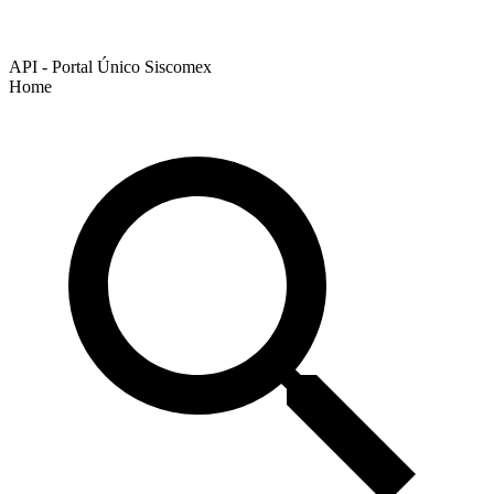
API - Portal Único Siscomex
Home