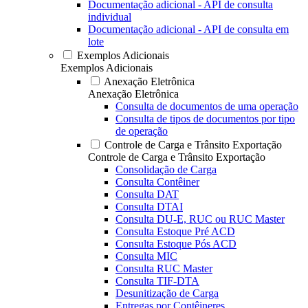
Documentação adicional - API de consulta
individual
Documentação adicional - API de consulta em
lote
Exemplos Adicionais
Exemplos Adicionais
Anexação Eletrônica
Anexação Eletrônica
Consulta de documentos de uma operação
Consulta de tipos de documentos por tipo
de operação
Controle de Carga e Trânsito Exportação
Controle de Carga e Trânsito Exportação
Consolidação de Carga
Consulta Contêiner
Consulta DAT
Consulta DTAI
Consulta DU-E, RUC ou RUC Master
Consulta Estoque Pré ACD
Consulta Estoque Pós ACD
Consulta MIC
Consulta RUC Master
Consulta TIF-DTA
Desunitização de Carga
Entregas por Contêineres