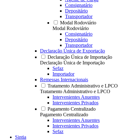
Consignatário
Depositário
Transportador
Modal Rodoviário
Modal Rodoviário
Consignatário
Depositário
Transportador
Declaração Única de Exportação
Declaração Única de Importação
Declaração Única de Importação
Sefaz
Importador
Remessas Internacionais
Tratamento Administrativo e LPCO
Tratamento Administrativo e LPCO
Intervenientes Anuentes
Intervenientes Privados
Pagamento Centralizado
Pagamento Centralizado
Intervenientes Anuentes
Intervenientes Privados
Sefaz
Sintia