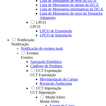
Lista de Mensagens de erros da DU-E
Lista de Mensagens de alertas da DU-E
Lista de Mensagens informativas da DU-E
Lista de Mensagens de erros do Despacho
Aduaneiro
LPCO
LPCO
LPCO de Exportação
LPCO de Importação
Notificação
Notificação
Notificação de eventos push
Eventos
Eventos
Anexação Eletrônica
Catálogo de Produtos
CCT Exportação
CCT Exportação
Movimentação de Cargas
Recepção Assíncrona
CCT Importação
CCT Importação
Modal Aéreo
Modal Aéreo
Agente de Carga