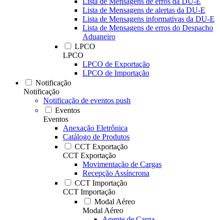
Lista de Mensagens de erros da DU-E
Lista de Mensagens de alertas da DU-E
Lista de Mensagens informativas da DU-E
Lista de Mensagens de erros do Despacho
Aduaneiro
LPCO
LPCO
LPCO de Exportação
LPCO de Importação
Notificação
Notificação
Notificação de eventos push
Eventos
Eventos
Anexação Eletrônica
Catálogo de Produtos
CCT Exportação
CCT Exportação
Movimentação de Cargas
Recepção Assíncrona
CCT Importação
CCT Importação
Modal Aéreo
Modal Aéreo
Agente de Carga