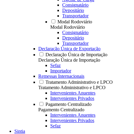
Consignatário
Depositário
Transportador
Modal Rodoviário
Modal Rodoviário
Consignatário
Depositário
Transportador
Declaração Única de Exportação
Declaração Única de Importação
Declaração Única de Importação
Sefaz
Importador
Remessas Internacionais
Tratamento Administrativo e LPCO
Tratamento Administrativo e LPCO
Intervenientes Anuentes
Intervenientes Privados
Pagamento Centralizado
Pagamento Centralizado
Intervenientes Anuentes
Intervenientes Privados
Sefaz
Sintia