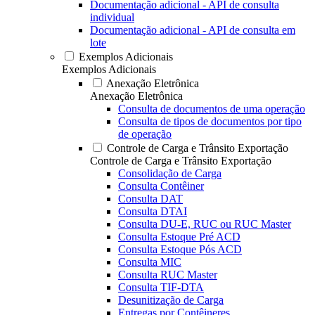
Documentação adicional - API de consulta
individual
Documentação adicional - API de consulta em
lote
Exemplos Adicionais
Exemplos Adicionais
Anexação Eletrônica
Anexação Eletrônica
Consulta de documentos de uma operação
Consulta de tipos de documentos por tipo
de operação
Controle de Carga e Trânsito Exportação
Controle de Carga e Trânsito Exportação
Consolidação de Carga
Consulta Contêiner
Consulta DAT
Consulta DTAI
Consulta DU-E, RUC ou RUC Master
Consulta Estoque Pré ACD
Consulta Estoque Pós ACD
Consulta MIC
Consulta RUC Master
Consulta TIF-DTA
Desunitização de Carga
Entregas por Contêineres