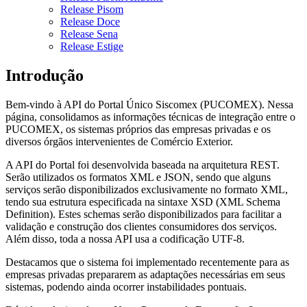
Release Pisom
Release Doce
Release Sena
Release Estige
Introdução
Bem-vindo à API do Portal Único Siscomex (PUCOMEX). Nessa
página, consolidamos as informações técnicas de integração entre o
PUCOMEX, os sistemas próprios das empresas privadas e os
diversos órgãos intervenientes de Comércio Exterior.
A API do Portal foi desenvolvida baseada na arquitetura REST.
Serão utilizados os formatos XML e JSON, sendo que alguns
serviços serão disponibilizados exclusivamente no formato XML,
tendo sua estrutura especificada na sintaxe XSD (XML Schema
Definition). Estes schemas serão disponibilizados para facilitar a
validação e construção dos clientes consumidores dos serviços.
Além disso, toda a nossa API usa a codificação UTF-8.
Destacamos que o sistema foi implementado recentemente para as
empresas privadas prepararem as adaptações necessárias em seus
sistemas, podendo ainda ocorrer instabilidades pontuais.