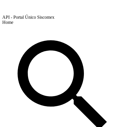
API - Portal Único Siscomex
Home