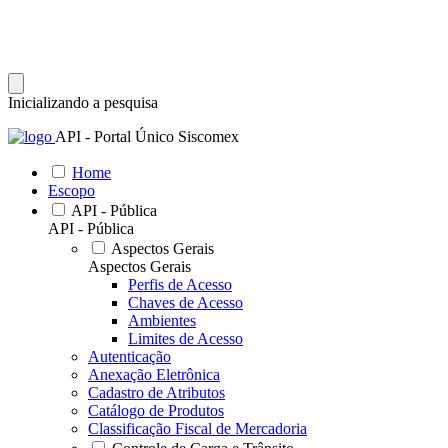
Inicializando a pesquisa
API - Portal Único Siscomex
Home
Escopo
API - Pública
API - Pública
Aspectos Gerais
Aspectos Gerais
Perfis de Acesso
Chaves de Acesso
Ambientes
Limites de Acesso
Autenticação
Anexação Eletrônica
Cadastro de Atributos
Catálogo de Produtos
Classificação Fiscal de Mercadoria