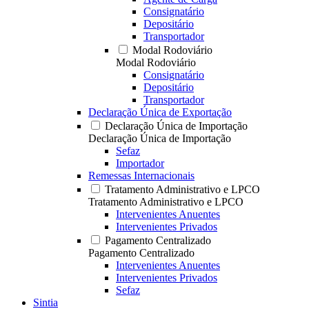
Consignatário
Depositário
Transportador
Modal Rodoviário
Modal Rodoviário
Consignatário
Depositário
Transportador
Declaração Única de Exportação
Declaração Única de Importação
Declaração Única de Importação
Sefaz
Importador
Remessas Internacionais
Tratamento Administrativo e LPCO
Tratamento Administrativo e LPCO
Intervenientes Anuentes
Intervenientes Privados
Pagamento Centralizado
Pagamento Centralizado
Intervenientes Anuentes
Intervenientes Privados
Sefaz
Sintia