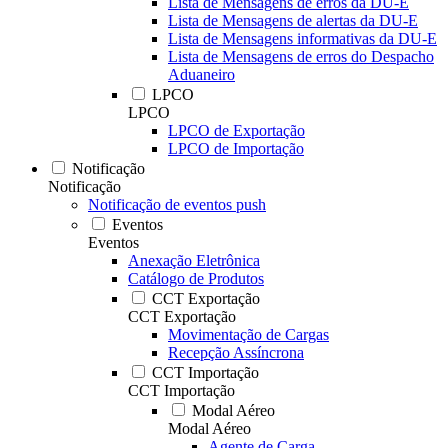
Lista de Mensagens de erros da DU-E
Lista de Mensagens de alertas da DU-E
Lista de Mensagens informativas da DU-E
Lista de Mensagens de erros do Despacho
Aduaneiro
LPCO
LPCO
LPCO de Exportação
LPCO de Importação
Notificação
Notificação
Notificação de eventos push
Eventos
Eventos
Anexação Eletrônica
Catálogo de Produtos
CCT Exportação
CCT Exportação
Movimentação de Cargas
Recepção Assíncrona
CCT Importação
CCT Importação
Modal Aéreo
Modal Aéreo
Agente de Carga