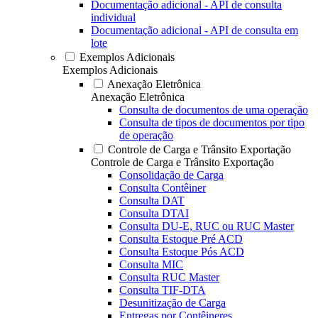
Documentação adicional - API de consulta
individual
Documentação adicional - API de consulta em
lote
Exemplos Adicionais
Exemplos Adicionais
Anexação Eletrônica
Anexação Eletrônica
Consulta de documentos de uma operação
Consulta de tipos de documentos por tipo
de operação
Controle de Carga e Trânsito Exportação
Controle de Carga e Trânsito Exportação
Consolidação de Carga
Consulta Contêiner
Consulta DAT
Consulta DTAI
Consulta DU-E, RUC ou RUC Master
Consulta Estoque Pré ACD
Consulta Estoque Pós ACD
Consulta MIC
Consulta RUC Master
Consulta TIF-DTA
Desunitização de Carga
Entregas por Contêineres