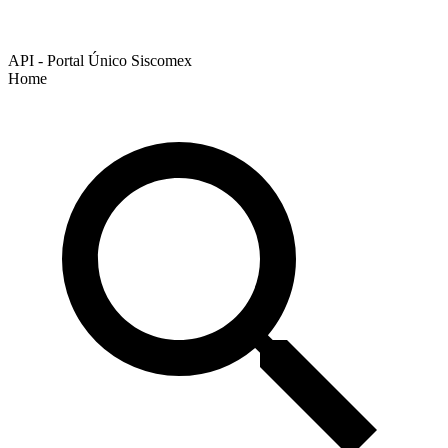
API - Portal Único Siscomex
Home