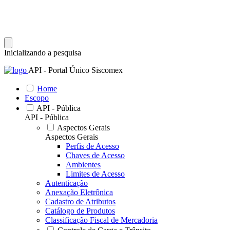
Inicializando a pesquisa
API - Portal Único Siscomex
Home
Escopo
API - Pública
API - Pública
Aspectos Gerais
Aspectos Gerais
Perfis de Acesso
Chaves de Acesso
Ambientes
Limites de Acesso
Autenticação
Anexação Eletrônica
Cadastro de Atributos
Catálogo de Produtos
Classificação Fiscal de Mercadoria