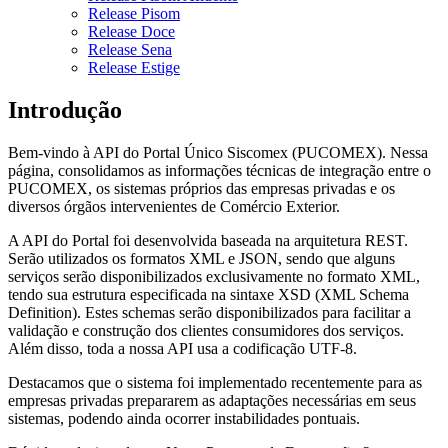
Release Pisom
Release Doce
Release Sena
Release Estige
Introdução
Bem-vindo à API do Portal Único Siscomex (PUCOMEX). Nessa
página, consolidamos as informações técnicas de integração entre o
PUCOMEX, os sistemas próprios das empresas privadas e os
diversos órgãos intervenientes de Comércio Exterior.
A API do Portal foi desenvolvida baseada na arquitetura REST.
Serão utilizados os formatos XML e JSON, sendo que alguns
serviços serão disponibilizados exclusivamente no formato XML,
tendo sua estrutura especificada na sintaxe XSD (XML Schema
Definition). Estes schemas serão disponibilizados para facilitar a
validação e construção dos clientes consumidores dos serviços.
Além disso, toda a nossa API usa a codificação UTF-8.
Destacamos que o sistema foi implementado recentemente para as
empresas privadas prepararem as adaptações necessárias em seus
sistemas, podendo ainda ocorrer instabilidades pontuais.