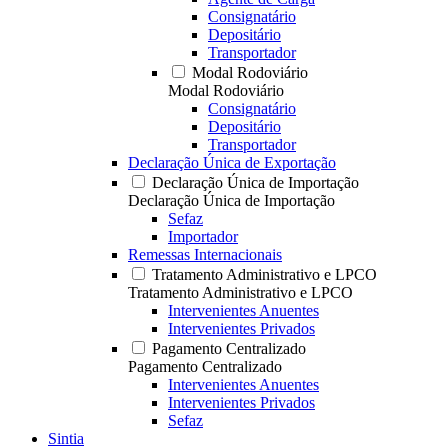
Consignatário
Depositário
Transportador
Modal Rodoviário
Modal Rodoviário
Consignatário
Depositário
Transportador
Declaração Única de Exportação
Declaração Única de Importação
Declaração Única de Importação
Sefaz
Importador
Remessas Internacionais
Tratamento Administrativo e LPCO
Tratamento Administrativo e LPCO
Intervenientes Anuentes
Intervenientes Privados
Pagamento Centralizado
Pagamento Centralizado
Intervenientes Anuentes
Intervenientes Privados
Sefaz
Sintia