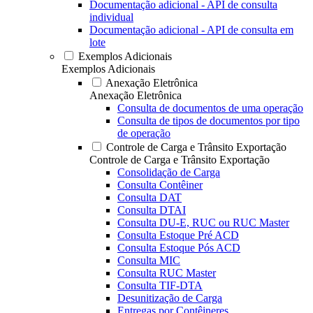
Documentação adicional - API de consulta
individual
Documentação adicional - API de consulta em
lote
Exemplos Adicionais
Exemplos Adicionais
Anexação Eletrônica
Anexação Eletrônica
Consulta de documentos de uma operação
Consulta de tipos de documentos por tipo
de operação
Controle de Carga e Trânsito Exportação
Controle de Carga e Trânsito Exportação
Consolidação de Carga
Consulta Contêiner
Consulta DAT
Consulta DTAI
Consulta DU-E, RUC ou RUC Master
Consulta Estoque Pré ACD
Consulta Estoque Pós ACD
Consulta MIC
Consulta RUC Master
Consulta TIF-DTA
Desunitização de Carga
Entregas por Contêineres