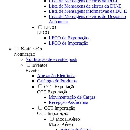
Lista de Mensagens de erros da DU-E
Lista de Mensagens de alertas da DU-E
Lista de Mensagens informativas da DU-E
Lista de Mensagens de erros do Despacho
Aduaneiro
LPCO
LPCO
LPCO de Exportação
LPCO de Importação
Notificação
Notificação
Notificação de eventos push
Eventos
Eventos
Anexação Eletrônica
Catálogo de Produtos
CCT Exportação
CCT Exportação
Movimentação de Cargas
Recepção Assíncrona
CCT Importação
CCT Importação
Modal Aéreo
Modal Aéreo
Agente de Carga