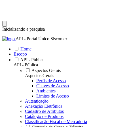
Inicializando a pesquisa
API - Portal Único Siscomex
Home
Escopo
API - Pública
API - Pública
Aspectos Gerais
Aspectos Gerais
Perfis de Acesso
Chaves de Acesso
Ambientes
Limites de Acesso
Autenticação
Anexação Eletrônica
Cadastro de Atributos
Catálogo de Produtos
Classificação Fiscal de Mercadoria