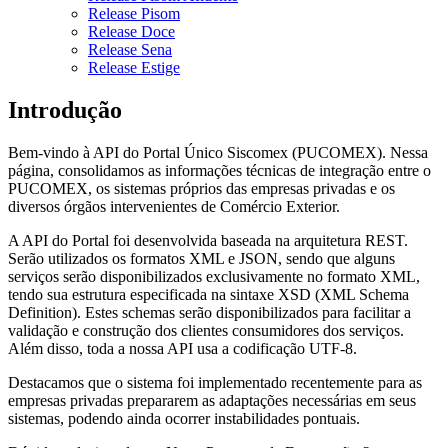
Release Pisom
Release Doce
Release Sena
Release Estige
Introdução
Bem-vindo à API do Portal Único Siscomex (PUCOMEX). Nessa
página, consolidamos as informações técnicas de integração entre o
PUCOMEX, os sistemas próprios das empresas privadas e os
diversos órgãos intervenientes de Comércio Exterior.
A API do Portal foi desenvolvida baseada na arquitetura REST.
Serão utilizados os formatos XML e JSON, sendo que alguns
serviços serão disponibilizados exclusivamente no formato XML,
tendo sua estrutura especificada na sintaxe XSD (XML Schema
Definition). Estes schemas serão disponibilizados para facilitar a
validação e construção dos clientes consumidores dos serviços.
Além disso, toda a nossa API usa a codificação UTF-8.
Destacamos que o sistema foi implementado recentemente para as
empresas privadas prepararem as adaptações necessárias em seus
sistemas, podendo ainda ocorrer instabilidades pontuais.