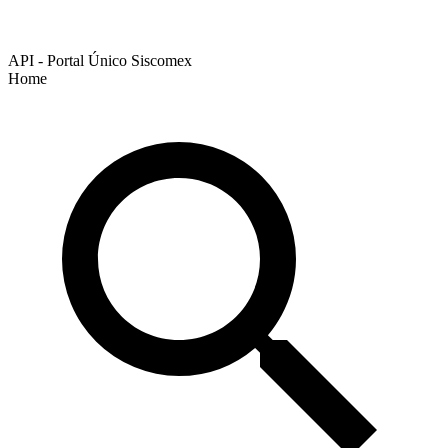
API - Portal Único Siscomex
Home