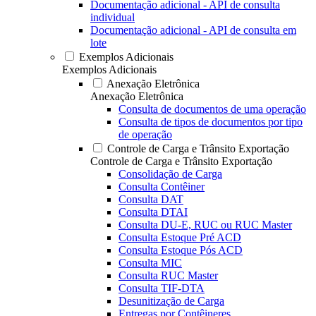
Documentação adicional - API de consulta
individual
Documentação adicional - API de consulta em
lote
Exemplos Adicionais
Exemplos Adicionais
Anexação Eletrônica
Anexação Eletrônica
Consulta de documentos de uma operação
Consulta de tipos de documentos por tipo
de operação
Controle de Carga e Trânsito Exportação
Controle de Carga e Trânsito Exportação
Consolidação de Carga
Consulta Contêiner
Consulta DAT
Consulta DTAI
Consulta DU-E, RUC ou RUC Master
Consulta Estoque Pré ACD
Consulta Estoque Pós ACD
Consulta MIC
Consulta RUC Master
Consulta TIF-DTA
Desunitização de Carga
Entregas por Contêineres