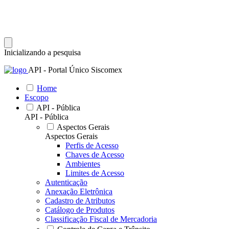
Inicializando a pesquisa
API - Portal Único Siscomex
Home
Escopo
API - Pública
API - Pública
Aspectos Gerais
Aspectos Gerais
Perfis de Acesso
Chaves de Acesso
Ambientes
Limites de Acesso
Autenticação
Anexação Eletrônica
Cadastro de Atributos
Catálogo de Produtos
Classificação Fiscal de Mercadoria