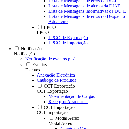
Lista de Mensagens de erros da DU-E
Lista de Mensagens de alertas da DU-E
Lista de Mensagens informativas da DU-E
Lista de Mensagens de erros do Despacho
Aduaneiro
LPCO
LPCO
LPCO de Exportação
LPCO de Importação
Notificação
Notificação
Notificação de eventos push
Eventos
Eventos
Anexação Eletrônica
Catálogo de Produtos
CCT Exportação
CCT Exportação
Movimentação de Cargas
Recepção Assíncrona
CCT Importação
CCT Importação
Modal Aéreo
Modal Aéreo
Agente de Carga