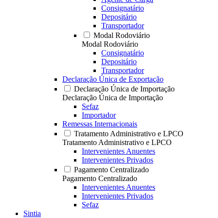
Consignatário
Depositário
Transportador
Modal Rodoviário
Modal Rodoviário
Consignatário
Depositário
Transportador
Declaração Única de Exportação
Declaração Única de Importação
Declaração Única de Importação
Sefaz
Importador
Remessas Internacionais
Tratamento Administrativo e LPCO
Tratamento Administrativo e LPCO
Intervenientes Anuentes
Intervenientes Privados
Pagamento Centralizado
Pagamento Centralizado
Intervenientes Anuentes
Intervenientes Privados
Sefaz
Sintia