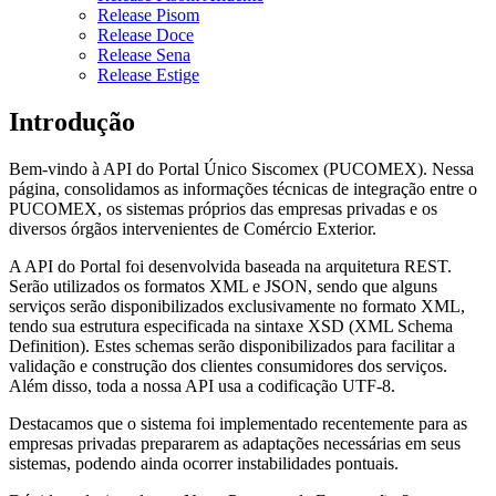
Release Pisom
Release Doce
Release Sena
Release Estige
Introdução
Bem-vindo à API do Portal Único Siscomex (PUCOMEX). Nessa
página, consolidamos as informações técnicas de integração entre o
PUCOMEX, os sistemas próprios das empresas privadas e os
diversos órgãos intervenientes de Comércio Exterior.
A API do Portal foi desenvolvida baseada na arquitetura REST.
Serão utilizados os formatos XML e JSON, sendo que alguns
serviços serão disponibilizados exclusivamente no formato XML,
tendo sua estrutura especificada na sintaxe XSD (XML Schema
Definition). Estes schemas serão disponibilizados para facilitar a
validação e construção dos clientes consumidores dos serviços.
Além disso, toda a nossa API usa a codificação UTF-8.
Destacamos que o sistema foi implementado recentemente para as
empresas privadas prepararem as adaptações necessárias em seus
sistemas, podendo ainda ocorrer instabilidades pontuais.