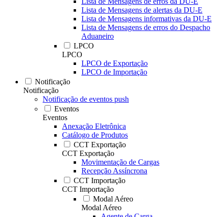
Lista de Mensagens de erros da DU-E
Lista de Mensagens de alertas da DU-E
Lista de Mensagens informativas da DU-E
Lista de Mensagens de erros do Despacho
Aduaneiro
LPCO
LPCO
LPCO de Exportação
LPCO de Importação
Notificação
Notificação
Notificação de eventos push
Eventos
Eventos
Anexação Eletrônica
Catálogo de Produtos
CCT Exportação
CCT Exportação
Movimentação de Cargas
Recepção Assíncrona
CCT Importação
CCT Importação
Modal Aéreo
Modal Aéreo
Agente de Carga