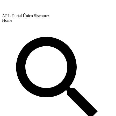
API - Portal Único Siscomex
Home