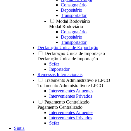
Consignatário
Depositário
Transportador
Modal Rodoviário
Modal Rodoviário
Consignatário
Depositário
Transportador
Declaração Única de Exportação
Declaração Única de Importação
Declaração Única de Importação
Sefaz
Importador
Remessas Internacionais
Tratamento Administrativo e LPCO
Tratamento Administrativo e LPCO
Intervenientes Anuentes
Intervenientes Privados
Pagamento Centralizado
Pagamento Centralizado
Intervenientes Anuentes
Intervenientes Privados
Sefaz
Sintia