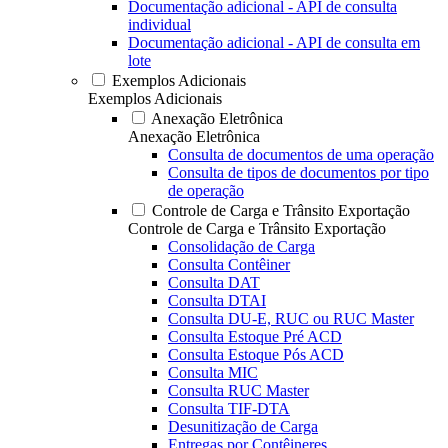
Documentação adicional - API de consulta
individual
Documentação adicional - API de consulta em
lote
Exemplos Adicionais
Exemplos Adicionais
Anexação Eletrônica
Anexação Eletrônica
Consulta de documentos de uma operação
Consulta de tipos de documentos por tipo
de operação
Controle de Carga e Trânsito Exportação
Controle de Carga e Trânsito Exportação
Consolidação de Carga
Consulta Contêiner
Consulta DAT
Consulta DTAI
Consulta DU-E, RUC ou RUC Master
Consulta Estoque Pré ACD
Consulta Estoque Pós ACD
Consulta MIC
Consulta RUC Master
Consulta TIF-DTA
Desunitização de Carga
Entregas por Contêineres