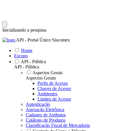
Inicializando a pesquisa
API - Portal Único Siscomex
Home
Escopo
API - Pública
API - Pública
Aspectos Gerais
Aspectos Gerais
Perfis de Acesso
Chaves de Acesso
Ambientes
Limites de Acesso
Autenticação
Anexação Eletrônica
Cadastro de Atributos
Catálogo de Produtos
Classificação Fiscal de Mercadoria