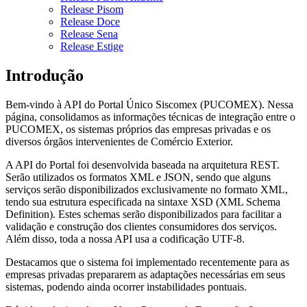
Release Pisom
Release Doce
Release Sena
Release Estige
Introdução
Bem-vindo à API do Portal Único Siscomex (PUCOMEX). Nessa
página, consolidamos as informações técnicas de integração entre o
PUCOMEX, os sistemas próprios das empresas privadas e os
diversos órgãos intervenientes de Comércio Exterior.
A API do Portal foi desenvolvida baseada na arquitetura REST.
Serão utilizados os formatos XML e JSON, sendo que alguns
serviços serão disponibilizados exclusivamente no formato XML,
tendo sua estrutura especificada na sintaxe XSD (XML Schema
Definition). Estes schemas serão disponibilizados para facilitar a
validação e construção dos clientes consumidores dos serviços.
Além disso, toda a nossa API usa a codificação UTF-8.
Destacamos que o sistema foi implementado recentemente para as
empresas privadas prepararem as adaptações necessárias em seus
sistemas, podendo ainda ocorrer instabilidades pontuais.