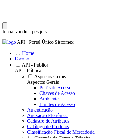
Inicializando a pesquisa
API - Portal Único Siscomex
Home
Escopo
API - Pública
API - Pública
Aspectos Gerais
Aspectos Gerais
Perfis de Acesso
Chaves de Acesso
Ambientes
Limites de Acesso
Autenticação
Anexação Eletrônica
Cadastro de Atributos
Catálogo de Produtos
Classificação Fiscal de Mercadoria