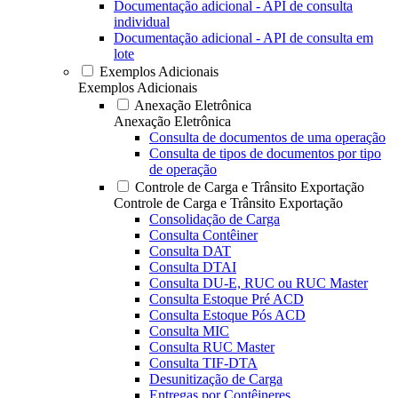
Documentação adicional - API de consulta
individual
Documentação adicional - API de consulta em
lote
Exemplos Adicionais
Exemplos Adicionais
Anexação Eletrônica
Anexação Eletrônica
Consulta de documentos de uma operação
Consulta de tipos de documentos por tipo
de operação
Controle de Carga e Trânsito Exportação
Controle de Carga e Trânsito Exportação
Consolidação de Carga
Consulta Contêiner
Consulta DAT
Consulta DTAI
Consulta DU-E, RUC ou RUC Master
Consulta Estoque Pré ACD
Consulta Estoque Pós ACD
Consulta MIC
Consulta RUC Master
Consulta TIF-DTA
Desunitização de Carga
Entregas por Contêineres