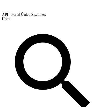
API - Portal Único Siscomex
Home