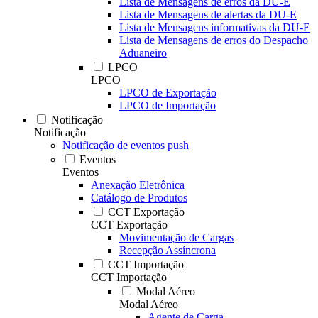
Lista de Mensagens de erros da DU-E
Lista de Mensagens de alertas da DU-E
Lista de Mensagens informativas da DU-E
Lista de Mensagens de erros do Despacho
Aduaneiro
LPCO
LPCO
LPCO de Exportação
LPCO de Importação
Notificação
Notificação
Notificação de eventos push
Eventos
Eventos
Anexação Eletrônica
Catálogo de Produtos
CCT Exportação
CCT Exportação
Movimentação de Cargas
Recepção Assíncrona
CCT Importação
CCT Importação
Modal Aéreo
Modal Aéreo
Agente de Carga