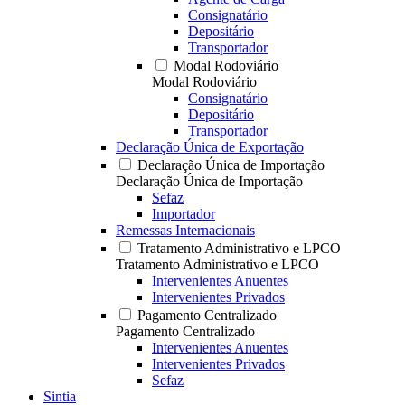
Consignatário
Depositário
Transportador
Modal Rodoviário
Modal Rodoviário
Consignatário
Depositário
Transportador
Declaração Única de Exportação
Declaração Única de Importação
Declaração Única de Importação
Sefaz
Importador
Remessas Internacionais
Tratamento Administrativo e LPCO
Tratamento Administrativo e LPCO
Intervenientes Anuentes
Intervenientes Privados
Pagamento Centralizado
Pagamento Centralizado
Intervenientes Anuentes
Intervenientes Privados
Sefaz
Sintia