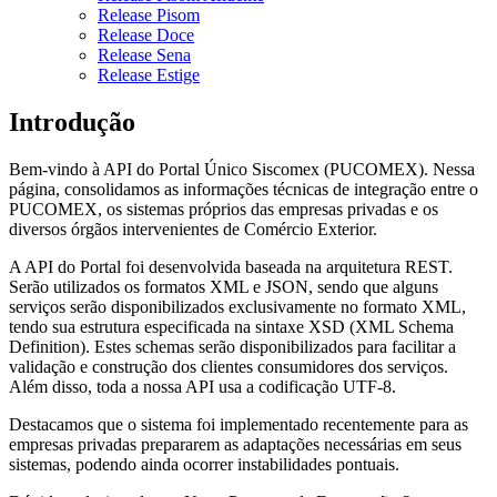
Release Pisom
Release Doce
Release Sena
Release Estige
Introdução
Bem-vindo à API do Portal Único Siscomex (PUCOMEX). Nessa
página, consolidamos as informações técnicas de integração entre o
PUCOMEX, os sistemas próprios das empresas privadas e os
diversos órgãos intervenientes de Comércio Exterior.
A API do Portal foi desenvolvida baseada na arquitetura REST.
Serão utilizados os formatos XML e JSON, sendo que alguns
serviços serão disponibilizados exclusivamente no formato XML,
tendo sua estrutura especificada na sintaxe XSD (XML Schema
Definition). Estes schemas serão disponibilizados para facilitar a
validação e construção dos clientes consumidores dos serviços.
Além disso, toda a nossa API usa a codificação UTF-8.
Destacamos que o sistema foi implementado recentemente para as
empresas privadas prepararem as adaptações necessárias em seus
sistemas, podendo ainda ocorrer instabilidades pontuais.