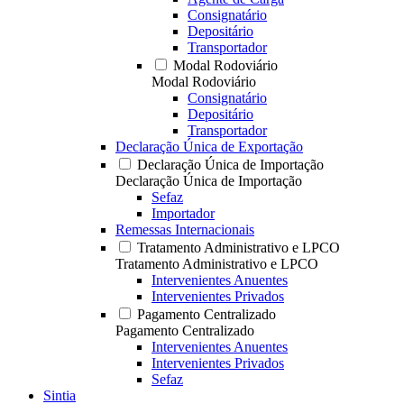
Consignatário
Depositário
Transportador
Modal Rodoviário
Modal Rodoviário
Consignatário
Depositário
Transportador
Declaração Única de Exportação
Declaração Única de Importação
Declaração Única de Importação
Sefaz
Importador
Remessas Internacionais
Tratamento Administrativo e LPCO
Tratamento Administrativo e LPCO
Intervenientes Anuentes
Intervenientes Privados
Pagamento Centralizado
Pagamento Centralizado
Intervenientes Anuentes
Intervenientes Privados
Sefaz
Sintia