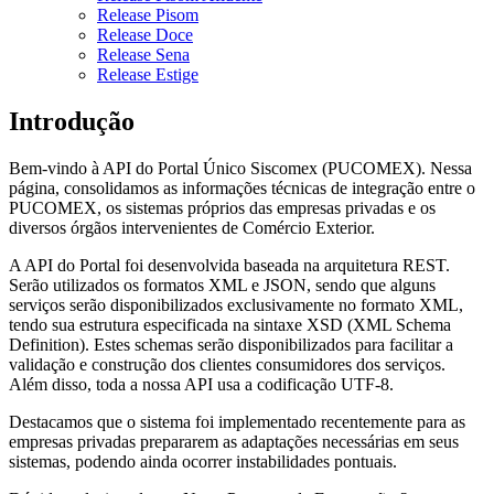
Release Pisom
Release Doce
Release Sena
Release Estige
Introdução
Bem-vindo à API do Portal Único Siscomex (PUCOMEX). Nessa
página, consolidamos as informações técnicas de integração entre o
PUCOMEX, os sistemas próprios das empresas privadas e os
diversos órgãos intervenientes de Comércio Exterior.
A API do Portal foi desenvolvida baseada na arquitetura REST.
Serão utilizados os formatos XML e JSON, sendo que alguns
serviços serão disponibilizados exclusivamente no formato XML,
tendo sua estrutura especificada na sintaxe XSD (XML Schema
Definition). Estes schemas serão disponibilizados para facilitar a
validação e construção dos clientes consumidores dos serviços.
Além disso, toda a nossa API usa a codificação UTF-8.
Destacamos que o sistema foi implementado recentemente para as
empresas privadas prepararem as adaptações necessárias em seus
sistemas, podendo ainda ocorrer instabilidades pontuais.