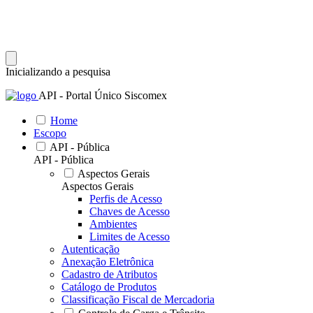
Inicializando a pesquisa
API - Portal Único Siscomex
Home
Escopo
API - Pública
API - Pública
Aspectos Gerais
Aspectos Gerais
Perfis de Acesso
Chaves de Acesso
Ambientes
Limites de Acesso
Autenticação
Anexação Eletrônica
Cadastro de Atributos
Catálogo de Produtos
Classificação Fiscal de Mercadoria