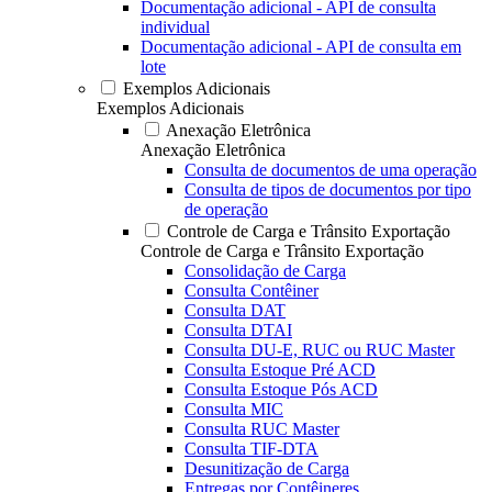
Documentação adicional - API de consulta
individual
Documentação adicional - API de consulta em
lote
Exemplos Adicionais
Exemplos Adicionais
Anexação Eletrônica
Anexação Eletrônica
Consulta de documentos de uma operação
Consulta de tipos de documentos por tipo
de operação
Controle de Carga e Trânsito Exportação
Controle de Carga e Trânsito Exportação
Consolidação de Carga
Consulta Contêiner
Consulta DAT
Consulta DTAI
Consulta DU-E, RUC ou RUC Master
Consulta Estoque Pré ACD
Consulta Estoque Pós ACD
Consulta MIC
Consulta RUC Master
Consulta TIF-DTA
Desunitização de Carga
Entregas por Contêineres