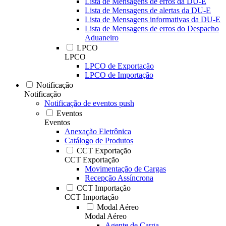
Lista de Mensagens de erros da DU-E
Lista de Mensagens de alertas da DU-E
Lista de Mensagens informativas da DU-E
Lista de Mensagens de erros do Despacho
Aduaneiro
LPCO
LPCO
LPCO de Exportação
LPCO de Importação
Notificação
Notificação
Notificação de eventos push
Eventos
Eventos
Anexação Eletrônica
Catálogo de Produtos
CCT Exportação
CCT Exportação
Movimentação de Cargas
Recepção Assíncrona
CCT Importação
CCT Importação
Modal Aéreo
Modal Aéreo
Agente de Carga