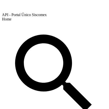
API - Portal Único Siscomex
Home