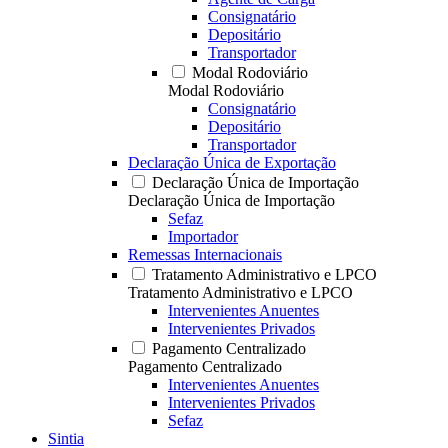
Consignatário
Depositário
Transportador
Modal Rodoviário
Modal Rodoviário
Consignatário
Depositário
Transportador
Declaração Única de Exportação
Declaração Única de Importação
Declaração Única de Importação
Sefaz
Importador
Remessas Internacionais
Tratamento Administrativo e LPCO
Tratamento Administrativo e LPCO
Intervenientes Anuentes
Intervenientes Privados
Pagamento Centralizado
Pagamento Centralizado
Intervenientes Anuentes
Intervenientes Privados
Sefaz
Sintia