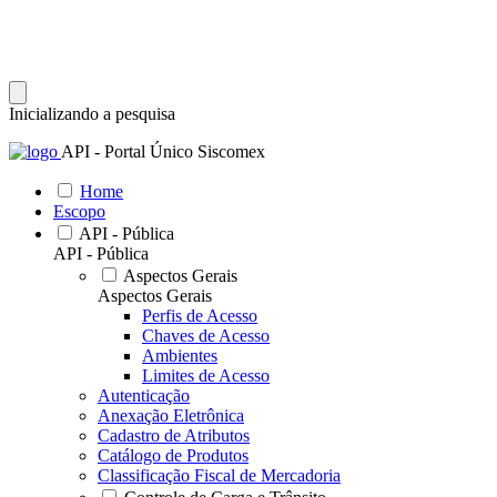
Inicializando a pesquisa
API - Portal Único Siscomex
Home
Escopo
API - Pública
API - Pública
Aspectos Gerais
Aspectos Gerais
Perfis de Acesso
Chaves de Acesso
Ambientes
Limites de Acesso
Autenticação
Anexação Eletrônica
Cadastro de Atributos
Catálogo de Produtos
Classificação Fiscal de Mercadoria