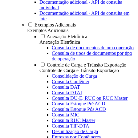
Documentação adicional - API de consulta
individual
Documentação adicional - API de consulta em
lote
Exemplos Adicionais
Exemplos Adicionais
Anexação Eletrônica
Anexação Eletrônica
Consulta de documentos de uma operação
Consulta de tipos de documentos por tipo
de operação
Controle de Carga e Trânsito Exportação
Controle de Carga e Trânsito Exportação
Consolidação de Carga
Consulta Contêiner
Consulta DAT
Consulta DTAI
Consulta DU-E, RUC ou RUC Master
Consulta Estoque Pré ACD
Consulta Estoque Pós ACD
Consulta MIC
Consulta RUC Master
Consulta TIF-DTA
Desunitização de Carga
Entregas por Contêineres