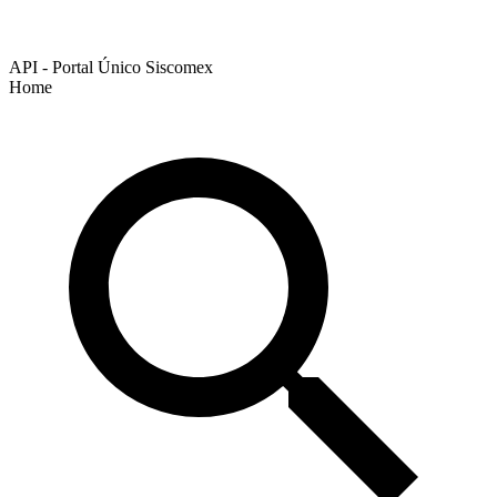
API - Portal Único Siscomex
Home