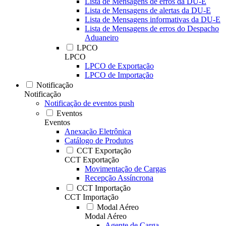
Lista de Mensagens de erros da DU-E
Lista de Mensagens de alertas da DU-E
Lista de Mensagens informativas da DU-E
Lista de Mensagens de erros do Despacho
Aduaneiro
LPCO
LPCO
LPCO de Exportação
LPCO de Importação
Notificação
Notificação
Notificação de eventos push
Eventos
Eventos
Anexação Eletrônica
Catálogo de Produtos
CCT Exportação
CCT Exportação
Movimentação de Cargas
Recepção Assíncrona
CCT Importação
CCT Importação
Modal Aéreo
Modal Aéreo
Agente de Carga