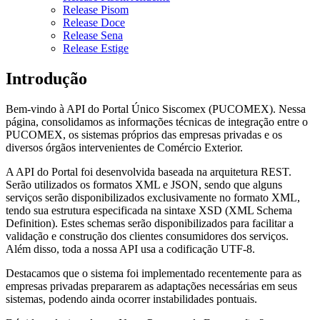
Release Pisom
Release Doce
Release Sena
Release Estige
Introdução
Bem-vindo à API do Portal Único Siscomex (PUCOMEX). Nessa
página, consolidamos as informações técnicas de integração entre o
PUCOMEX, os sistemas próprios das empresas privadas e os
diversos órgãos intervenientes de Comércio Exterior.
A API do Portal foi desenvolvida baseada na arquitetura REST.
Serão utilizados os formatos XML e JSON, sendo que alguns
serviços serão disponibilizados exclusivamente no formato XML,
tendo sua estrutura especificada na sintaxe XSD (XML Schema
Definition). Estes schemas serão disponibilizados para facilitar a
validação e construção dos clientes consumidores dos serviços.
Além disso, toda a nossa API usa a codificação UTF-8.
Destacamos que o sistema foi implementado recentemente para as
empresas privadas prepararem as adaptações necessárias em seus
sistemas, podendo ainda ocorrer instabilidades pontuais.