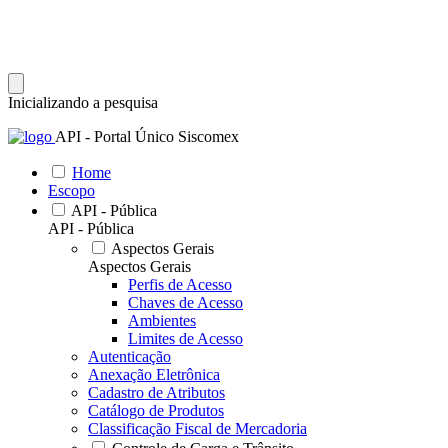
Inicializando a pesquisa
API - Portal Único Siscomex
Home
Escopo
API - Pública
API - Pública
Aspectos Gerais
Aspectos Gerais
Perfis de Acesso
Chaves de Acesso
Ambientes
Limites de Acesso
Autenticação
Anexação Eletrônica
Cadastro de Atributos
Catálogo de Produtos
Classificação Fiscal de Mercadoria