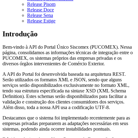
Release Pisom
Release Doce
Release Sena
Release Estige
Introdução
Bem-vindo à API do Portal Único Siscomex (PUCOMEX). Nessa
página, consolidamos as informações técnicas de integração entre o
PUCOMEX, os sistemas próprios das empresas privadas e os
diversos órgãos intervenientes de Comércio Exterior.
A API do Portal foi desenvolvida baseada na arquitetura REST.
Serão utilizados os formatos XML e JSON, sendo que alguns
serviços serão disponibilizados exclusivamente no formato XML,
tendo sua estrutura especificada na sintaxe XSD (XML Schema
Definition). Estes schemas serão disponibilizados para facilitar a
validação e construção dos clientes consumidores dos serviços.
Além disso, toda a nossa API usa a codificação UTF-8.
Destacamos que o sistema foi implementado recentemente para as
empresas privadas prepararem as adaptações necessárias em seus
sistemas, podendo ainda ocorrer instabilidades pontuais.