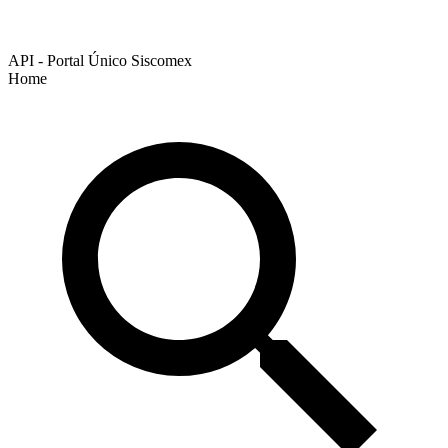
API - Portal Único Siscomex
Home