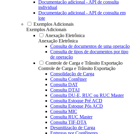
Documentação adicional - API de consulta
individual
Documentação adicional - API de consulta em
lote
Exemplos Adicionais
Exemplos Adicionais
Anexação Eletrônica
Anexação Eletrônica
Consulta de documentos de uma operação
Consulta de tipos de documentos por tipo
de operação
Controle de Carga e Trânsito Exportação
Controle de Carga e Trânsito Exportação
Consolidação de Carga
Consulta Contêiner
Consulta DAT
Consulta DTAI
Consulta DU-E, RUC ou RUC Master
Consulta Estoque Pré ACD
Consulta Estoque Pós ACD
Consulta MIC
Consulta RUC Master
Consulta TIF-DTA
Desunitização de Carga
Entregas por Contêineres