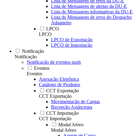
Lista de Mensagens de erros da DU-E
Lista de Mensagens de alertas da DU-E
Lista de Mensagens informativas da DU-E
Lista de Mensagens de erros do Despacho
Aduaneiro
LPCO
LPCO
LPCO de Exportação
LPCO de Importação
Notificação
Notificação
Notificação de eventos push
Eventos
Eventos
Anexação Eletrônica
Catálogo de Produtos
CCT Exportação
CCT Exportação
Movimentação de Cargas
Recepção Assíncrona
CCT Importação
CCT Importação
Modal Aéreo
Modal Aéreo
Agente de Carga