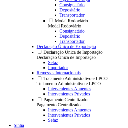
Consignatário
Depositário
Transportador
Modal Rodoviário
Modal Rodoviário
Consignatário
Depositário
Transportador
Declaração Única de Exportação
Declaração Única de Importação
Declaração Única de Importação
Sefaz
Importador
Remessas Internacionais
Tratamento Administrativo e LPCO
Tratamento Administrativo e LPCO
Intervenientes Anuentes
Intervenientes Privados
Pagamento Centralizado
Pagamento Centralizado
Intervenientes Anuentes
Intervenientes Privados
Sefaz
Sintia