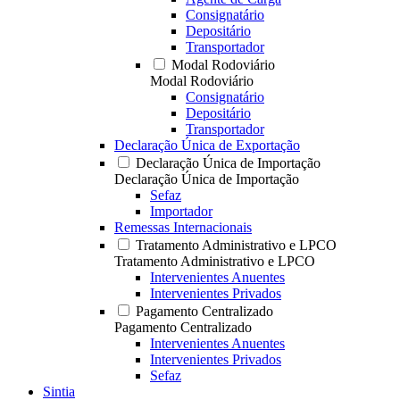
Consignatário
Depositário
Transportador
Modal Rodoviário
Modal Rodoviário
Consignatário
Depositário
Transportador
Declaração Única de Exportação
Declaração Única de Importação
Declaração Única de Importação
Sefaz
Importador
Remessas Internacionais
Tratamento Administrativo e LPCO
Tratamento Administrativo e LPCO
Intervenientes Anuentes
Intervenientes Privados
Pagamento Centralizado
Pagamento Centralizado
Intervenientes Anuentes
Intervenientes Privados
Sefaz
Sintia