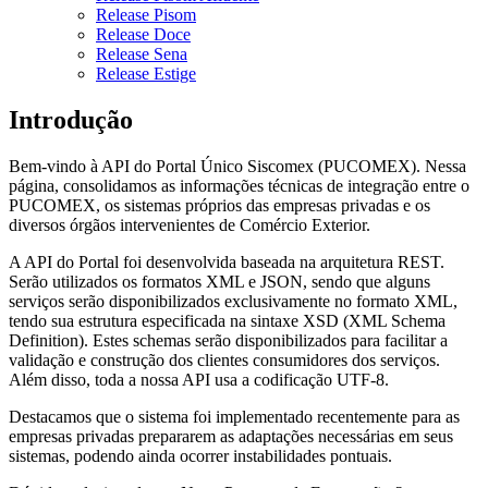
Release Pisom
Release Doce
Release Sena
Release Estige
Introdução
Bem-vindo à API do Portal Único Siscomex (PUCOMEX). Nessa
página, consolidamos as informações técnicas de integração entre o
PUCOMEX, os sistemas próprios das empresas privadas e os
diversos órgãos intervenientes de Comércio Exterior.
A API do Portal foi desenvolvida baseada na arquitetura REST.
Serão utilizados os formatos XML e JSON, sendo que alguns
serviços serão disponibilizados exclusivamente no formato XML,
tendo sua estrutura especificada na sintaxe XSD (XML Schema
Definition). Estes schemas serão disponibilizados para facilitar a
validação e construção dos clientes consumidores dos serviços.
Além disso, toda a nossa API usa a codificação UTF-8.
Destacamos que o sistema foi implementado recentemente para as
empresas privadas prepararem as adaptações necessárias em seus
sistemas, podendo ainda ocorrer instabilidades pontuais.