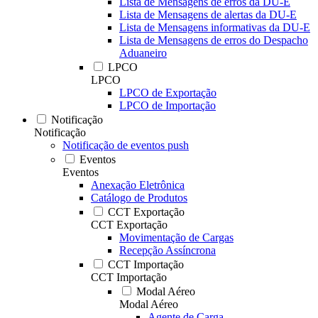
Lista de Mensagens de erros da DU-E
Lista de Mensagens de alertas da DU-E
Lista de Mensagens informativas da DU-E
Lista de Mensagens de erros do Despacho
Aduaneiro
LPCO
LPCO
LPCO de Exportação
LPCO de Importação
Notificação
Notificação
Notificação de eventos push
Eventos
Eventos
Anexação Eletrônica
Catálogo de Produtos
CCT Exportação
CCT Exportação
Movimentação de Cargas
Recepção Assíncrona
CCT Importação
CCT Importação
Modal Aéreo
Modal Aéreo
Agente de Carga