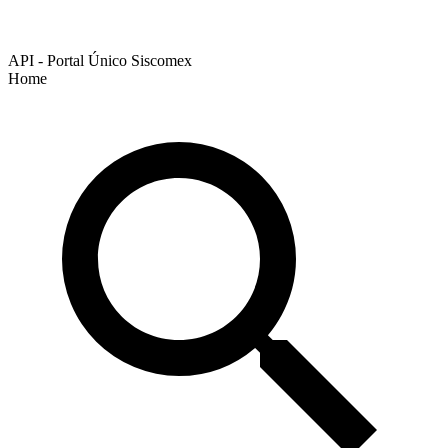
API - Portal Único Siscomex
Home