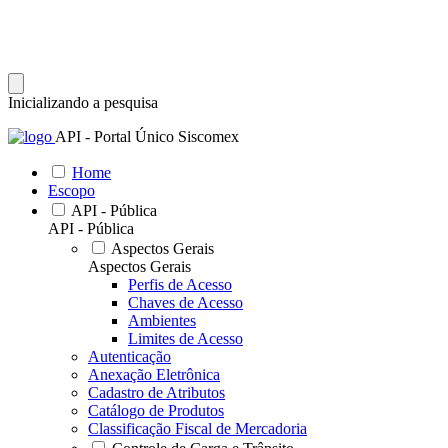
Inicializando a pesquisa
API - Portal Único Siscomex
Home
Escopo
API - Pública
API - Pública
Aspectos Gerais
Aspectos Gerais
Perfis de Acesso
Chaves de Acesso
Ambientes
Limites de Acesso
Autenticação
Anexação Eletrônica
Cadastro de Atributos
Catálogo de Produtos
Classificação Fiscal de Mercadoria