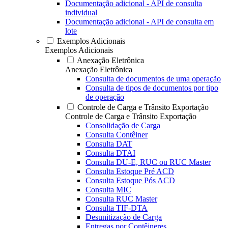
Documentação adicional - API de consulta
individual
Documentação adicional - API de consulta em
lote
Exemplos Adicionais
Exemplos Adicionais
Anexação Eletrônica
Anexação Eletrônica
Consulta de documentos de uma operação
Consulta de tipos de documentos por tipo
de operação
Controle de Carga e Trânsito Exportação
Controle de Carga e Trânsito Exportação
Consolidação de Carga
Consulta Contêiner
Consulta DAT
Consulta DTAI
Consulta DU-E, RUC ou RUC Master
Consulta Estoque Pré ACD
Consulta Estoque Pós ACD
Consulta MIC
Consulta RUC Master
Consulta TIF-DTA
Desunitização de Carga
Entregas por Contêineres