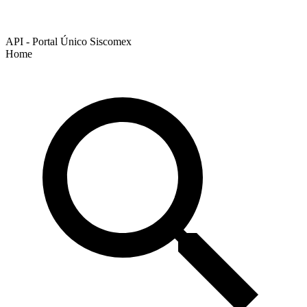
API - Portal Único Siscomex
Home