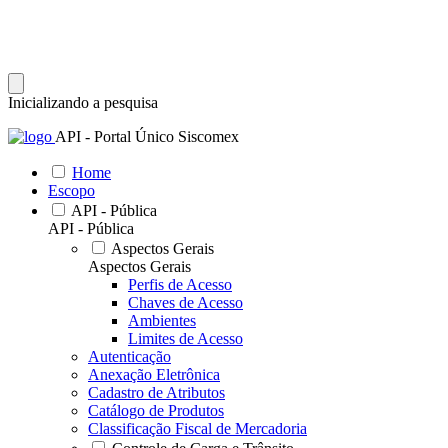
Inicializando a pesquisa
API - Portal Único Siscomex
Home
Escopo
API - Pública
API - Pública
Aspectos Gerais
Aspectos Gerais
Perfis de Acesso
Chaves de Acesso
Ambientes
Limites de Acesso
Autenticação
Anexação Eletrônica
Cadastro de Atributos
Catálogo de Produtos
Classificação Fiscal de Mercadoria