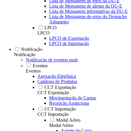
Lista de Mensagens de erros da DU-E
Lista de Mensagens de alertas da DU-E
Lista de Mensagens informativas da DU-E
Lista de Mensagens de erros do Despacho
Aduaneiro
LPCO
LPCO
LPCO de Exportação
LPCO de Importação
Notificação
Notificação
Notificação de eventos push
Eventos
Eventos
Anexação Eletrônica
Catálogo de Produtos
CCT Exportação
CCT Exportação
Movimentação de Cargas
Recepção Assíncrona
CCT Importação
CCT Importação
Modal Aéreo
Modal Aéreo
Agente de Carga