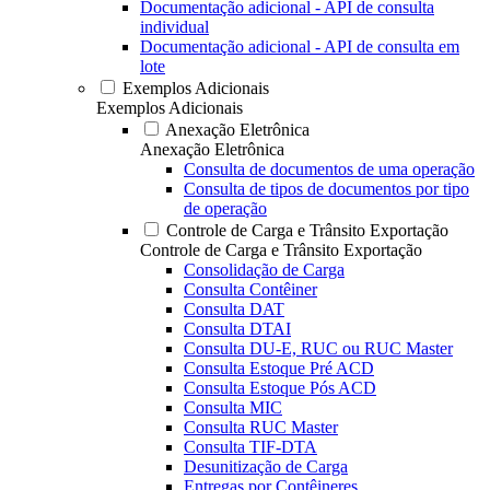
Documentação adicional - API de consulta
individual
Documentação adicional - API de consulta em
lote
Exemplos Adicionais
Exemplos Adicionais
Anexação Eletrônica
Anexação Eletrônica
Consulta de documentos de uma operação
Consulta de tipos de documentos por tipo
de operação
Controle de Carga e Trânsito Exportação
Controle de Carga e Trânsito Exportação
Consolidação de Carga
Consulta Contêiner
Consulta DAT
Consulta DTAI
Consulta DU-E, RUC ou RUC Master
Consulta Estoque Pré ACD
Consulta Estoque Pós ACD
Consulta MIC
Consulta RUC Master
Consulta TIF-DTA
Desunitização de Carga
Entregas por Contêineres