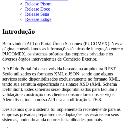
Release Pisom
Release Doce
Release Sena
Release Estige
Introdução
Bem-vindo à API do Portal Único Siscomex (PUCOMEX). Nessa
página, consolidamos as informações técnicas de integração entre o
PUCOMEX, os sistemas próprios das empresas privadas e os
diversos órgãos intervenientes de Comércio Exterior.
A API do Portal foi desenvolvida baseada na arquitetura REST.
Serão utilizados os formatos XML e JSON, sendo que alguns
serviços serão disponibilizados exclusivamente no formato XML,
tendo sua estrutura especificada na sintaxe XSD (XML Schema
Definition). Estes schemas serão disponibilizados para facilitar a
validação e construção dos clientes consumidores dos serviços.
Além disso, toda a nossa API usa a codificação UTF-8.
Destacamos que o sistema foi implementado recentemente para as
empresas privadas prepararem as adaptações necessárias em seus
sistemas, podendo ainda ocorrer instabilidades pontuais.