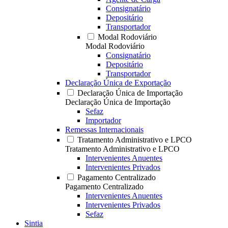
Consignatário
Depositário
Transportador
Modal Rodoviário
Modal Rodoviário
Consignatário
Depositário
Transportador
Declaração Única de Exportação
Declaração Única de Importação
Declaração Única de Importação
Sefaz
Importador
Remessas Internacionais
Tratamento Administrativo e LPCO
Tratamento Administrativo e LPCO
Intervenientes Anuentes
Intervenientes Privados
Pagamento Centralizado
Pagamento Centralizado
Intervenientes Anuentes
Intervenientes Privados
Sefaz
Sintia