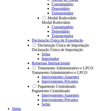
Consignatário
Depositário
Transportador
Modal Rodoviário
Modal Rodoviário
Consignatário
Depositário
Transportador
Declaração Única de Exportação
Declaração Única de Importação
Declaração Única de Importação
Sefaz
Importador
Remessas Internacionais
Tratamento Administrativo e LPCO
Tratamento Administrativo e LPCO
Intervenientes Anuentes
Intervenientes Privados
Pagamento Centralizado
Pagamento Centralizado
Intervenientes Anuentes
Intervenientes Privados
Sefaz
Sintia