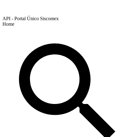
API - Portal Único Siscomex
Home