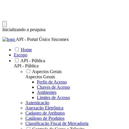
Inicializando a pesquisa
API - Portal Único Siscomex
Home
Escopo
API - Pública
API - Pública
Aspectos Gerais
Aspectos Gerais
Perfis de Acesso
Chaves de Acesso
Ambientes
Limites de Acesso
Autenticação
Anexação Eletrônica
Cadastro de Atributos
Catálogo de Produtos
Classificação Fiscal de Mercadoria