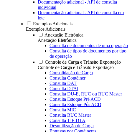
Documentação adicional - API de consulta
individual
Documentação adicional - API de consulta em
lote
Exemplos Adicionais
Exemplos Adicionais
Anexação Eletrônica
Anexação Eletrônica
Consulta de documentos de uma operação
Consulta de tipos de documentos por tipo
de operação
Controle de Carga e Trânsito Exportação
Controle de Carga e Trânsito Exportação
Consolidação de Carga
Consulta Contêiner
Consulta DAT
Consulta DTAI
Consulta DU-E, RUC ou RUC Master
Consulta Estoque Pré ACD
Consulta Estoque Pós ACD
Consulta MIC
Consulta RUC Master
Consulta TIF-DTA
Desunitização de Carga
Entregas por Contêineres