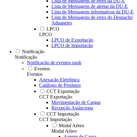
Lista de Mensagens de erros da DU-E
Lista de Mensagens de alertas da DU-E
Lista de Mensagens informativas da DU-E
Lista de Mensagens de erros do Despacho
Aduaneiro
LPCO
LPCO
LPCO de Exportação
LPCO de Importação
Notificação
Notificação
Notificação de eventos push
Eventos
Eventos
Anexação Eletrônica
Catálogo de Produtos
CCT Exportação
CCT Exportação
Movimentação de Cargas
Recepção Assíncrona
CCT Importação
CCT Importação
Modal Aéreo
Modal Aéreo
Agente de Carga