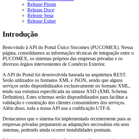
Release Pisom
Release Doce
Release Sena
Release Estige
Introdução
Bem-vindo à API do Portal Único Siscomex (PUCOMEX). Nessa
página, consolidamos as informações técnicas de integração entre o
PUCOMEX, os sistemas próprios das empresas privadas e os
diversos órgãos intervenientes de Comércio Exterior.
A API do Portal foi desenvolvida baseada na arquitetura REST.
Serão utilizados os formatos XML e JSON, sendo que alguns
serviços serão disponibilizados exclusivamente no formato XML,
tendo sua estrutura especificada na sintaxe XSD (XML Schema
Definition). Estes schemas serão disponibilizados para facilitar a
validação e construção dos clientes consumidores dos serviços.
Além disso, toda a nossa API usa a codificação UTF-8.
Destacamos que o sistema foi implementado recentemente para as
empresas privadas prepararem as adaptações necessárias em seus
sistemas, podendo ainda ocorrer instabilidades pontuais.