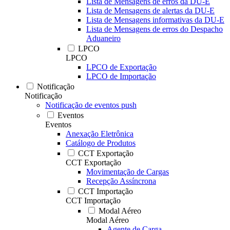
Lista de Mensagens de erros da DU-E
Lista de Mensagens de alertas da DU-E
Lista de Mensagens informativas da DU-E
Lista de Mensagens de erros do Despacho
Aduaneiro
LPCO
LPCO
LPCO de Exportação
LPCO de Importação
Notificação
Notificação
Notificação de eventos push
Eventos
Eventos
Anexação Eletrônica
Catálogo de Produtos
CCT Exportação
CCT Exportação
Movimentação de Cargas
Recepção Assíncrona
CCT Importação
CCT Importação
Modal Aéreo
Modal Aéreo
Agente de Carga