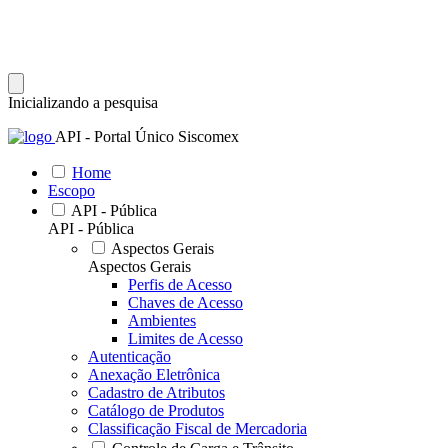
Inicializando a pesquisa
API - Portal Único Siscomex
Home
Escopo
API - Pública
API - Pública
Aspectos Gerais
Aspectos Gerais
Perfis de Acesso
Chaves de Acesso
Ambientes
Limites de Acesso
Autenticação
Anexação Eletrônica
Cadastro de Atributos
Catálogo de Produtos
Classificação Fiscal de Mercadoria