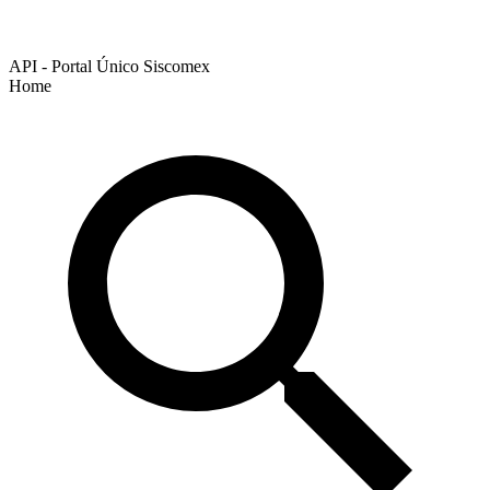
API - Portal Único Siscomex
Home