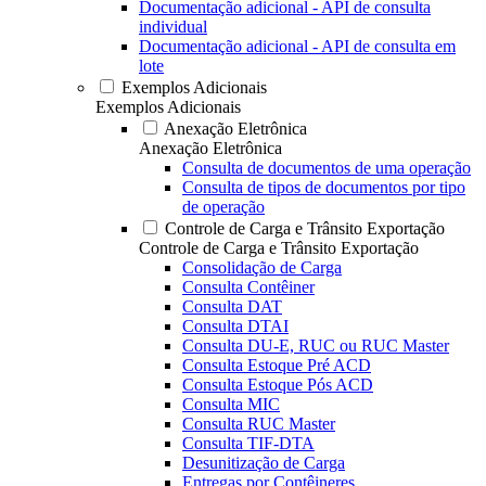
Documentação adicional - API de consulta
individual
Documentação adicional - API de consulta em
lote
Exemplos Adicionais
Exemplos Adicionais
Anexação Eletrônica
Anexação Eletrônica
Consulta de documentos de uma operação
Consulta de tipos de documentos por tipo
de operação
Controle de Carga e Trânsito Exportação
Controle de Carga e Trânsito Exportação
Consolidação de Carga
Consulta Contêiner
Consulta DAT
Consulta DTAI
Consulta DU-E, RUC ou RUC Master
Consulta Estoque Pré ACD
Consulta Estoque Pós ACD
Consulta MIC
Consulta RUC Master
Consulta TIF-DTA
Desunitização de Carga
Entregas por Contêineres