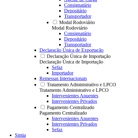
Consignatário
Depositário
Transportador
Modal Rodoviário
Modal Rodoviário
Consignatário
Depositário
Transportador
Declaração Única de Exportação
Declaração Única de Importação
Declaração Única de Importação
Sefaz
Importador
Remessas Internacionais
Tratamento Administrativo e LPCO
Tratamento Administrativo e LPCO
Intervenientes Anuentes
Intervenientes Privados
Pagamento Centralizado
Pagamento Centralizado
Intervenientes Anuentes
Intervenientes Privados
Sefaz
Sintia