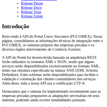
Release Pisom
Release Doce
Release Sena
Release Estige
Introdução
Bem-vindo à API do Portal Único Siscomex (PUCOMEX). Nessa
página, consolidamos as informações técnicas de integração entre o
PUCOMEX, os sistemas próprios das empresas privadas e os
diversos órgãos intervenientes de Comércio Exterior.
A API do Portal foi desenvolvida baseada na arquitetura REST.
Serão utilizados os formatos XML e JSON, sendo que alguns
serviços serão disponibilizados exclusivamente no formato XML,
tendo sua estrutura especificada na sintaxe XSD (XML Schema
Definition). Estes schemas serão disponibilizados para facilitar a
validação e construção dos clientes consumidores dos serviços.
Além disso, toda a nossa API usa a codificação UTF-8.
Destacamos que o sistema foi implementado recentemente para as
empresas privadas prepararem as adaptações necessárias em seus
sistemas, podendo ainda ocorrer instabilidades pontuais.