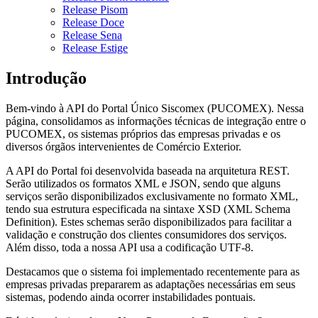
Release Pisom
Release Doce
Release Sena
Release Estige
Introdução
Bem-vindo à API do Portal Único Siscomex (PUCOMEX). Nessa
página, consolidamos as informações técnicas de integração entre o
PUCOMEX, os sistemas próprios das empresas privadas e os
diversos órgãos intervenientes de Comércio Exterior.
A API do Portal foi desenvolvida baseada na arquitetura REST.
Serão utilizados os formatos XML e JSON, sendo que alguns
serviços serão disponibilizados exclusivamente no formato XML,
tendo sua estrutura especificada na sintaxe XSD (XML Schema
Definition). Estes schemas serão disponibilizados para facilitar a
validação e construção dos clientes consumidores dos serviços.
Além disso, toda a nossa API usa a codificação UTF-8.
Destacamos que o sistema foi implementado recentemente para as
empresas privadas prepararem as adaptações necessárias em seus
sistemas, podendo ainda ocorrer instabilidades pontuais.