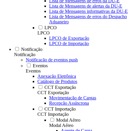
Lista de Mensagens de erros da DU-E
Lista de Mensagens de alertas da DU-E
Lista de Mensagens informativas da DU-E
Lista de Mensagens de erros do Despacho
Aduaneiro
LPCO
LPCO
LPCO de Exportação
LPCO de Importação
Notificação
Notificação
Notificação de eventos push
Eventos
Eventos
Anexação Eletrônica
Catálogo de Produtos
CCT Exportação
CCT Exportação
Movimentação de Cargas
Recepção Assíncrona
CCT Importação
CCT Importação
Modal Aéreo
Modal Aéreo
Agente de Carga