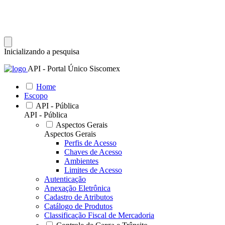
Inicializando a pesquisa
API - Portal Único Siscomex
Home
Escopo
API - Pública
API - Pública
Aspectos Gerais
Aspectos Gerais
Perfis de Acesso
Chaves de Acesso
Ambientes
Limites de Acesso
Autenticação
Anexação Eletrônica
Cadastro de Atributos
Catálogo de Produtos
Classificação Fiscal de Mercadoria