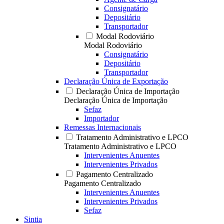
Consignatário
Depositário
Transportador
Modal Rodoviário
Modal Rodoviário
Consignatário
Depositário
Transportador
Declaração Única de Exportação
Declaração Única de Importação
Declaração Única de Importação
Sefaz
Importador
Remessas Internacionais
Tratamento Administrativo e LPCO
Tratamento Administrativo e LPCO
Intervenientes Anuentes
Intervenientes Privados
Pagamento Centralizado
Pagamento Centralizado
Intervenientes Anuentes
Intervenientes Privados
Sefaz
Sintia