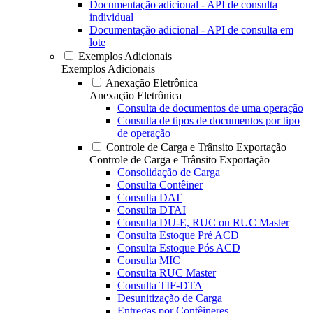
Documentação adicional - API de consulta
individual
Documentação adicional - API de consulta em
lote
Exemplos Adicionais
Exemplos Adicionais
Anexação Eletrônica
Anexação Eletrônica
Consulta de documentos de uma operação
Consulta de tipos de documentos por tipo
de operação
Controle de Carga e Trânsito Exportação
Controle de Carga e Trânsito Exportação
Consolidação de Carga
Consulta Contêiner
Consulta DAT
Consulta DTAI
Consulta DU-E, RUC ou RUC Master
Consulta Estoque Pré ACD
Consulta Estoque Pós ACD
Consulta MIC
Consulta RUC Master
Consulta TIF-DTA
Desunitização de Carga
Entregas por Contêineres