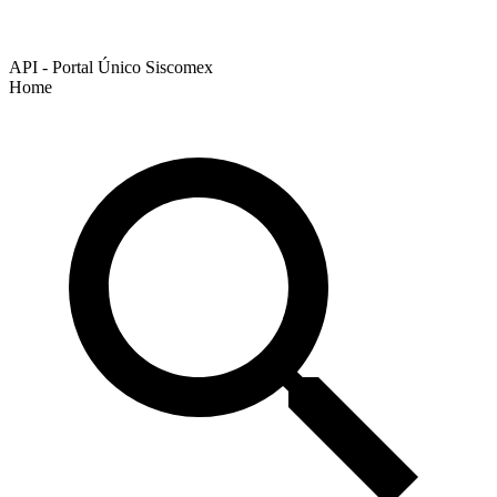
API - Portal Único Siscomex
Home