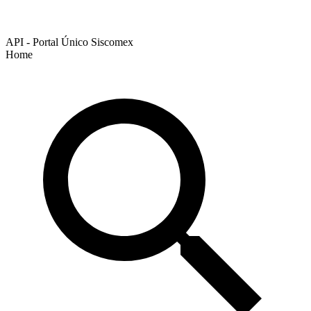
API - Portal Único Siscomex
Home