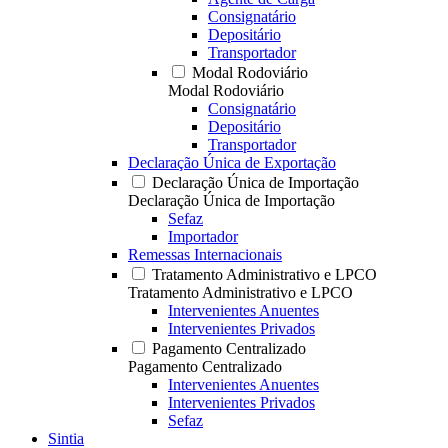
Consignatário
Depositário
Transportador
Modal Rodoviário
Modal Rodoviário
Consignatário
Depositário
Transportador
Declaração Única de Exportação
Declaração Única de Importação
Declaração Única de Importação
Sefaz
Importador
Remessas Internacionais
Tratamento Administrativo e LPCO
Tratamento Administrativo e LPCO
Intervenientes Anuentes
Intervenientes Privados
Pagamento Centralizado
Pagamento Centralizado
Intervenientes Anuentes
Intervenientes Privados
Sefaz
Sintia