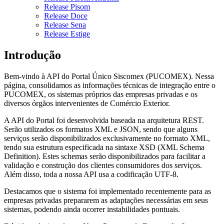
Release Pisom
Release Doce
Release Sena
Release Estige
Introdução
Bem-vindo à API do Portal Único Siscomex (PUCOMEX). Nessa
página, consolidamos as informações técnicas de integração entre o
PUCOMEX, os sistemas próprios das empresas privadas e os
diversos órgãos intervenientes de Comércio Exterior.
A API do Portal foi desenvolvida baseada na arquitetura REST.
Serão utilizados os formatos XML e JSON, sendo que alguns
serviços serão disponibilizados exclusivamente no formato XML,
tendo sua estrutura especificada na sintaxe XSD (XML Schema
Definition). Estes schemas serão disponibilizados para facilitar a
validação e construção dos clientes consumidores dos serviços.
Além disso, toda a nossa API usa a codificação UTF-8.
Destacamos que o sistema foi implementado recentemente para as
empresas privadas prepararem as adaptações necessárias em seus
sistemas, podendo ainda ocorrer instabilidades pontuais.