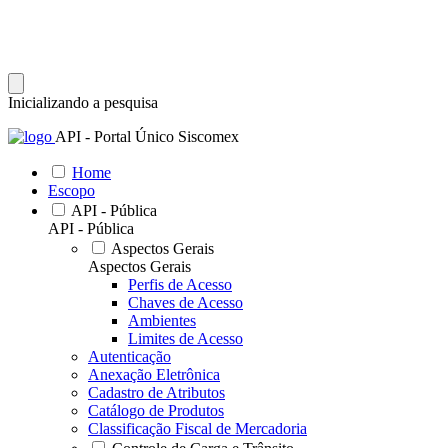
Inicializando a pesquisa
API - Portal Único Siscomex
Home
Escopo
API - Pública
API - Pública
Aspectos Gerais
Aspectos Gerais
Perfis de Acesso
Chaves de Acesso
Ambientes
Limites de Acesso
Autenticação
Anexação Eletrônica
Cadastro de Atributos
Catálogo de Produtos
Classificação Fiscal de Mercadoria