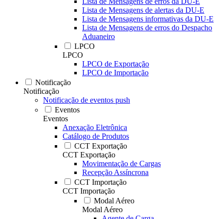
Lista de Mensagens de erros da DU-E
Lista de Mensagens de alertas da DU-E
Lista de Mensagens informativas da DU-E
Lista de Mensagens de erros do Despacho
Aduaneiro
LPCO
LPCO
LPCO de Exportação
LPCO de Importação
Notificação
Notificação
Notificação de eventos push
Eventos
Eventos
Anexação Eletrônica
Catálogo de Produtos
CCT Exportação
CCT Exportação
Movimentação de Cargas
Recepção Assíncrona
CCT Importação
CCT Importação
Modal Aéreo
Modal Aéreo
Agente de Carga