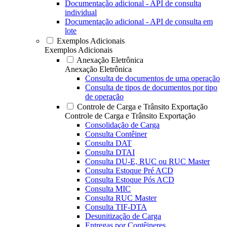
Documentação adicional - API de consulta
individual
Documentação adicional - API de consulta em
lote
Exemplos Adicionais
Exemplos Adicionais
Anexação Eletrônica
Anexação Eletrônica
Consulta de documentos de uma operação
Consulta de tipos de documentos por tipo
de operação
Controle de Carga e Trânsito Exportação
Controle de Carga e Trânsito Exportação
Consolidação de Carga
Consulta Contêiner
Consulta DAT
Consulta DTAI
Consulta DU-E, RUC ou RUC Master
Consulta Estoque Pré ACD
Consulta Estoque Pós ACD
Consulta MIC
Consulta RUC Master
Consulta TIF-DTA
Desunitização de Carga
Entregas por Contêineres