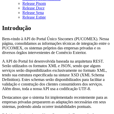
Release Pisom
Release Doce
Release Sena
Release Estige
Introdução
Bem-vindo à API do Portal Único Siscomex (PUCOMEX). Nessa
página, consolidamos as informações técnicas de integração entre o
PUCOMEX, os sistemas próprios das empresas privadas e os
diversos órgãos intervenientes de Comércio Exterior.
A API do Portal foi desenvolvida baseada na arquitetura REST.
Serão utilizados os formatos XML e JSON, sendo que alguns
serviços serão disponibilizados exclusivamente no formato XML,
tendo sua estrutura especificada na sintaxe XSD (XML Schema
Definition). Estes schemas serão disponibilizados para facilitar a
validação e construção dos clientes consumidores dos serviços.
Além disso, toda a nossa API usa a codificação UTF-8.
Destacamos que o sistema foi implementado recentemente para as
empresas privadas prepararem as adaptações necessárias em seus
sistemas, podendo ainda ocorrer instabilidades pontuais.