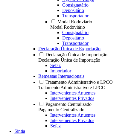
Consignatário
Depositário
Transportador
Modal Rodoviário
Modal Rodoviário
Consignatário
Depositário
Transportador
Declaração Única de Exportação
Declaração Única de Importação
Declaração Única de Importação
Sefaz
Importador
Remessas Internacionais
Tratamento Administrativo e LPCO
Tratamento Administrativo e LPCO
Intervenientes Anuentes
Intervenientes Privados
Pagamento Centralizado
Pagamento Centralizado
Intervenientes Anuentes
Intervenientes Privados
Sefaz
Sintia