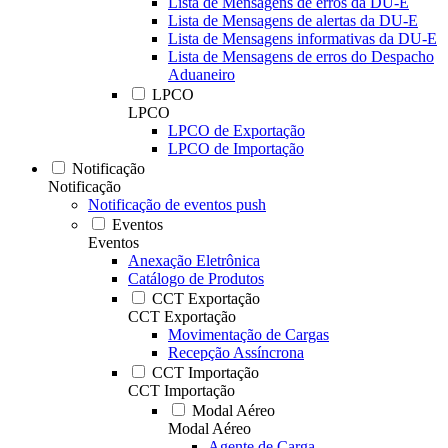
Lista de Mensagens de erros da DU-E
Lista de Mensagens de alertas da DU-E
Lista de Mensagens informativas da DU-E
Lista de Mensagens de erros do Despacho
Aduaneiro
LPCO
LPCO
LPCO de Exportação
LPCO de Importação
Notificação
Notificação
Notificação de eventos push
Eventos
Eventos
Anexação Eletrônica
Catálogo de Produtos
CCT Exportação
CCT Exportação
Movimentação de Cargas
Recepção Assíncrona
CCT Importação
CCT Importação
Modal Aéreo
Modal Aéreo
Agente de Carga