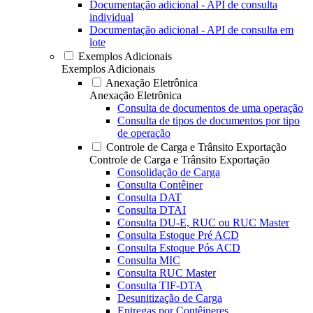
Documentação adicional - API de consulta
individual
Documentação adicional - API de consulta em
lote
Exemplos Adicionais
Exemplos Adicionais
Anexação Eletrônica
Anexação Eletrônica
Consulta de documentos de uma operação
Consulta de tipos de documentos por tipo
de operação
Controle de Carga e Trânsito Exportação
Controle de Carga e Trânsito Exportação
Consolidação de Carga
Consulta Contêiner
Consulta DAT
Consulta DTAI
Consulta DU-E, RUC ou RUC Master
Consulta Estoque Pré ACD
Consulta Estoque Pós ACD
Consulta MIC
Consulta RUC Master
Consulta TIF-DTA
Desunitização de Carga
Entregas por Contêineres