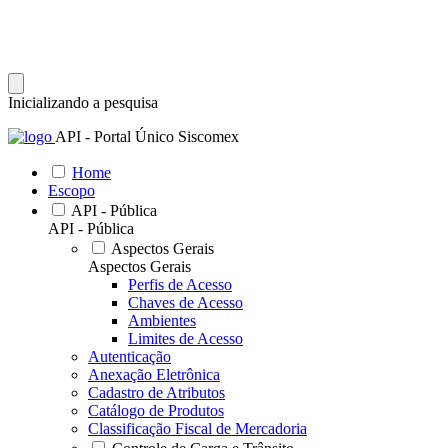
Inicializando a pesquisa
API - Portal Único Siscomex
Home
Escopo
API - Pública
API - Pública
Aspectos Gerais
Aspectos Gerais
Perfis de Acesso
Chaves de Acesso
Ambientes
Limites de Acesso
Autenticação
Anexação Eletrônica
Cadastro de Atributos
Catálogo de Produtos
Classificação Fiscal de Mercadoria