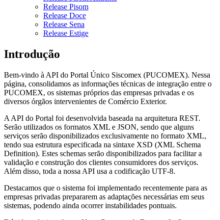
Release Pisom
Release Doce
Release Sena
Release Estige
Introdução
Bem-vindo à API do Portal Único Siscomex (PUCOMEX). Nessa
página, consolidamos as informações técnicas de integração entre o
PUCOMEX, os sistemas próprios das empresas privadas e os
diversos órgãos intervenientes de Comércio Exterior.
A API do Portal foi desenvolvida baseada na arquitetura REST.
Serão utilizados os formatos XML e JSON, sendo que alguns
serviços serão disponibilizados exclusivamente no formato XML,
tendo sua estrutura especificada na sintaxe XSD (XML Schema
Definition). Estes schemas serão disponibilizados para facilitar a
validação e construção dos clientes consumidores dos serviços.
Além disso, toda a nossa API usa a codificação UTF-8.
Destacamos que o sistema foi implementado recentemente para as
empresas privadas prepararem as adaptações necessárias em seus
sistemas, podendo ainda ocorrer instabilidades pontuais.