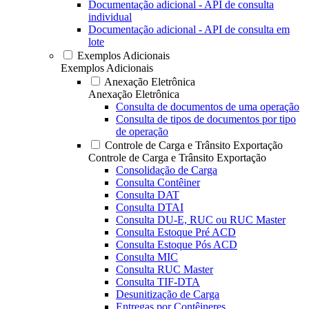
Documentação adicional - API de consulta
individual
Documentação adicional - API de consulta em
lote
Exemplos Adicionais
Exemplos Adicionais
Anexação Eletrônica
Anexação Eletrônica
Consulta de documentos de uma operação
Consulta de tipos de documentos por tipo
de operação
Controle de Carga e Trânsito Exportação
Controle de Carga e Trânsito Exportação
Consolidação de Carga
Consulta Contêiner
Consulta DAT
Consulta DTAI
Consulta DU-E, RUC ou RUC Master
Consulta Estoque Pré ACD
Consulta Estoque Pós ACD
Consulta MIC
Consulta RUC Master
Consulta TIF-DTA
Desunitização de Carga
Entregas por Contêineres