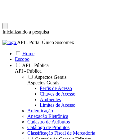
Inicializando a pesquisa
API - Portal Único Siscomex
Home
Escopo
API - Pública
API - Pública
Aspectos Gerais
Aspectos Gerais
Perfis de Acesso
Chaves de Acesso
Ambientes
Limites de Acesso
Autenticação
Anexação Eletrônica
Cadastro de Atributos
Catálogo de Produtos
Classificação Fiscal de Mercadoria