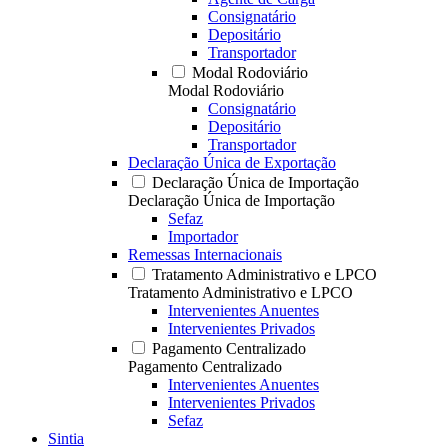
Consignatário
Depositário
Transportador
Modal Rodoviário
Modal Rodoviário
Consignatário
Depositário
Transportador
Declaração Única de Exportação
Declaração Única de Importação
Declaração Única de Importação
Sefaz
Importador
Remessas Internacionais
Tratamento Administrativo e LPCO
Tratamento Administrativo e LPCO
Intervenientes Anuentes
Intervenientes Privados
Pagamento Centralizado
Pagamento Centralizado
Intervenientes Anuentes
Intervenientes Privados
Sefaz
Sintia