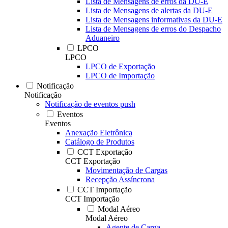
Lista de Mensagens de erros da DU-E
Lista de Mensagens de alertas da DU-E
Lista de Mensagens informativas da DU-E
Lista de Mensagens de erros do Despacho
Aduaneiro
LPCO
LPCO
LPCO de Exportação
LPCO de Importação
Notificação
Notificação
Notificação de eventos push
Eventos
Eventos
Anexação Eletrônica
Catálogo de Produtos
CCT Exportação
CCT Exportação
Movimentação de Cargas
Recepção Assíncrona
CCT Importação
CCT Importação
Modal Aéreo
Modal Aéreo
Agente de Carga