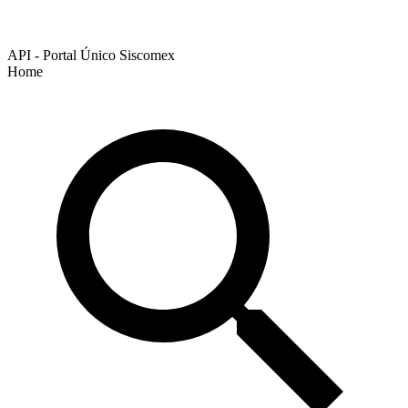
API - Portal Único Siscomex
Home