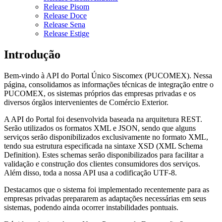
Release Pisom
Release Doce
Release Sena
Release Estige
Introdução
Bem-vindo à API do Portal Único Siscomex (PUCOMEX). Nessa
página, consolidamos as informações técnicas de integração entre o
PUCOMEX, os sistemas próprios das empresas privadas e os
diversos órgãos intervenientes de Comércio Exterior.
A API do Portal foi desenvolvida baseada na arquitetura REST.
Serão utilizados os formatos XML e JSON, sendo que alguns
serviços serão disponibilizados exclusivamente no formato XML,
tendo sua estrutura especificada na sintaxe XSD (XML Schema
Definition). Estes schemas serão disponibilizados para facilitar a
validação e construção dos clientes consumidores dos serviços.
Além disso, toda a nossa API usa a codificação UTF-8.
Destacamos que o sistema foi implementado recentemente para as
empresas privadas prepararem as adaptações necessárias em seus
sistemas, podendo ainda ocorrer instabilidades pontuais.