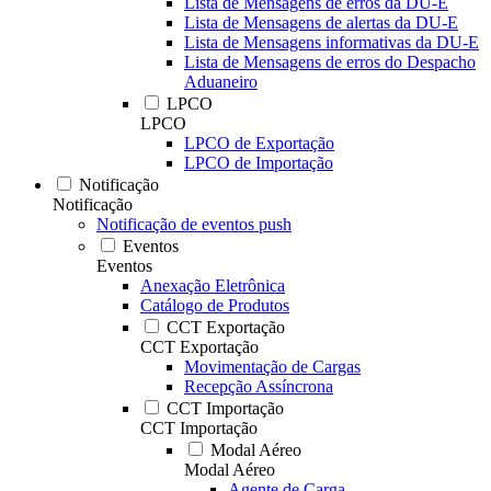
Lista de Mensagens de erros da DU-E
Lista de Mensagens de alertas da DU-E
Lista de Mensagens informativas da DU-E
Lista de Mensagens de erros do Despacho
Aduaneiro
LPCO
LPCO
LPCO de Exportação
LPCO de Importação
Notificação
Notificação
Notificação de eventos push
Eventos
Eventos
Anexação Eletrônica
Catálogo de Produtos
CCT Exportação
CCT Exportação
Movimentação de Cargas
Recepção Assíncrona
CCT Importação
CCT Importação
Modal Aéreo
Modal Aéreo
Agente de Carga