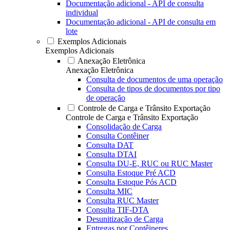
Documentação adicional - API de consulta
individual
Documentação adicional - API de consulta em
lote
Exemplos Adicionais
Exemplos Adicionais
Anexação Eletrônica
Anexação Eletrônica
Consulta de documentos de uma operação
Consulta de tipos de documentos por tipo
de operação
Controle de Carga e Trânsito Exportação
Controle de Carga e Trânsito Exportação
Consolidação de Carga
Consulta Contêiner
Consulta DAT
Consulta DTAI
Consulta DU-E, RUC ou RUC Master
Consulta Estoque Pré ACD
Consulta Estoque Pós ACD
Consulta MIC
Consulta RUC Master
Consulta TIF-DTA
Desunitização de Carga
Entregas por Contêineres