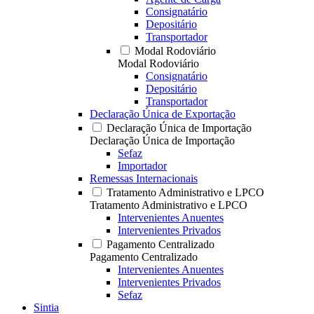
Consignatário
Depositário
Transportador
Modal Rodoviário
Modal Rodoviário
Consignatário
Depositário
Transportador
Declaração Única de Exportação
Declaração Única de Importação
Declaração Única de Importação
Sefaz
Importador
Remessas Internacionais
Tratamento Administrativo e LPCO
Tratamento Administrativo e LPCO
Intervenientes Anuentes
Intervenientes Privados
Pagamento Centralizado
Pagamento Centralizado
Intervenientes Anuentes
Intervenientes Privados
Sefaz
Sintia