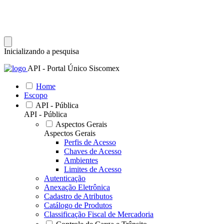
Inicializando a pesquisa
API - Portal Único Siscomex
Home
Escopo
API - Pública
API - Pública
Aspectos Gerais
Aspectos Gerais
Perfis de Acesso
Chaves de Acesso
Ambientes
Limites de Acesso
Autenticação
Anexação Eletrônica
Cadastro de Atributos
Catálogo de Produtos
Classificação Fiscal de Mercadoria