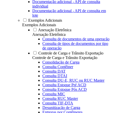
Documentação adicional - API de consulta
individual
Documentação adicional - API de consulta em
lote
Exemplos Adicionais
Exemplos Adicionais
Anexação Eletrônica
Anexação Eletrônica
Consulta de documentos de uma operação
Consulta de tipos de documentos por tipo
de operação
Controle de Carga e Trânsito Exportação
Controle de Carga e Trânsito Exportação
Consolidação de Carga
Consulta Contêiner
Consulta DAT
Consulta DTAI
Consulta DU-E, RUC ou RUC Master
Consulta Estoque Pré ACD
Consulta Estoque Pós ACD
Consulta MIC
Consulta RUC Master
Consulta TIF-DTA
Desunitização de Carga
Entregas por Contêineres