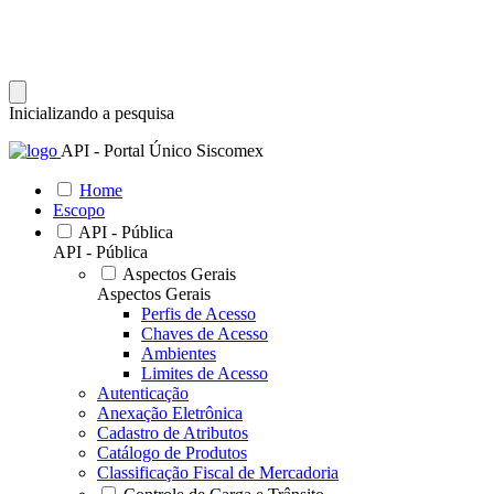
Inicializando a pesquisa
API - Portal Único Siscomex
Home
Escopo
API - Pública
API - Pública
Aspectos Gerais
Aspectos Gerais
Perfis de Acesso
Chaves de Acesso
Ambientes
Limites de Acesso
Autenticação
Anexação Eletrônica
Cadastro de Atributos
Catálogo de Produtos
Classificação Fiscal de Mercadoria