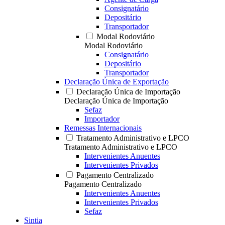
Consignatário
Depositário
Transportador
Modal Rodoviário
Modal Rodoviário
Consignatário
Depositário
Transportador
Declaração Única de Exportação
Declaração Única de Importação
Declaração Única de Importação
Sefaz
Importador
Remessas Internacionais
Tratamento Administrativo e LPCO
Tratamento Administrativo e LPCO
Intervenientes Anuentes
Intervenientes Privados
Pagamento Centralizado
Pagamento Centralizado
Intervenientes Anuentes
Intervenientes Privados
Sefaz
Sintia