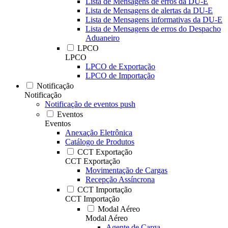
Lista de Mensagens de erros da DU-E
Lista de Mensagens de alertas da DU-E
Lista de Mensagens informativas da DU-E
Lista de Mensagens de erros do Despacho
Aduaneiro
LPCO
LPCO
LPCO de Exportação
LPCO de Importação
Notificação
Notificação
Notificação de eventos push
Eventos
Eventos
Anexação Eletrônica
Catálogo de Produtos
CCT Exportação
CCT Exportação
Movimentação de Cargas
Recepção Assíncrona
CCT Importação
CCT Importação
Modal Aéreo
Modal Aéreo
Agente de Carga