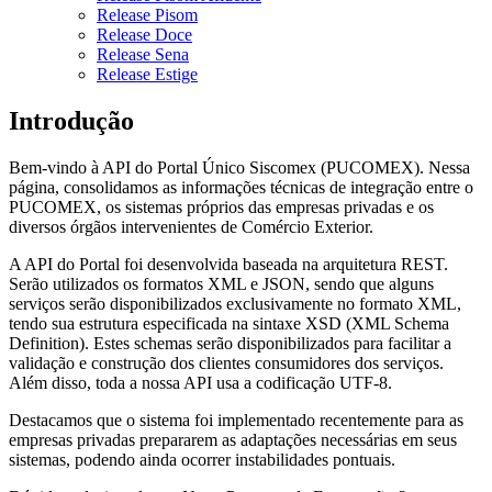
Release Pisom
Release Doce
Release Sena
Release Estige
Introdução
Bem-vindo à API do Portal Único Siscomex (PUCOMEX). Nessa
página, consolidamos as informações técnicas de integração entre o
PUCOMEX, os sistemas próprios das empresas privadas e os
diversos órgãos intervenientes de Comércio Exterior.
A API do Portal foi desenvolvida baseada na arquitetura REST.
Serão utilizados os formatos XML e JSON, sendo que alguns
serviços serão disponibilizados exclusivamente no formato XML,
tendo sua estrutura especificada na sintaxe XSD (XML Schema
Definition). Estes schemas serão disponibilizados para facilitar a
validação e construção dos clientes consumidores dos serviços.
Além disso, toda a nossa API usa a codificação UTF-8.
Destacamos que o sistema foi implementado recentemente para as
empresas privadas prepararem as adaptações necessárias em seus
sistemas, podendo ainda ocorrer instabilidades pontuais.