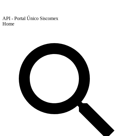
API - Portal Único Siscomex
Home