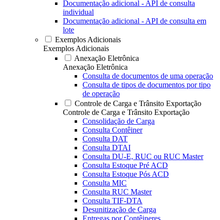
Documentação adicional - API de consulta
individual
Documentação adicional - API de consulta em
lote
Exemplos Adicionais
Exemplos Adicionais
Anexação Eletrônica
Anexação Eletrônica
Consulta de documentos de uma operação
Consulta de tipos de documentos por tipo
de operação
Controle de Carga e Trânsito Exportação
Controle de Carga e Trânsito Exportação
Consolidação de Carga
Consulta Contêiner
Consulta DAT
Consulta DTAI
Consulta DU-E, RUC ou RUC Master
Consulta Estoque Pré ACD
Consulta Estoque Pós ACD
Consulta MIC
Consulta RUC Master
Consulta TIF-DTA
Desunitização de Carga
Entregas por Contêineres