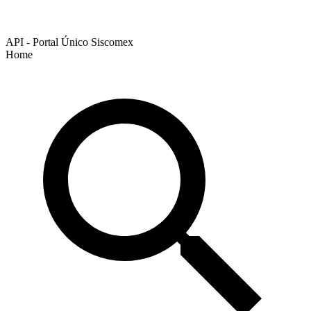
API - Portal Único Siscomex
Home