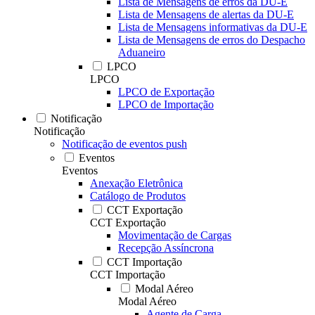
Lista de Mensagens de erros da DU-E
Lista de Mensagens de alertas da DU-E
Lista de Mensagens informativas da DU-E
Lista de Mensagens de erros do Despacho
Aduaneiro
LPCO
LPCO
LPCO de Exportação
LPCO de Importação
Notificação
Notificação
Notificação de eventos push
Eventos
Eventos
Anexação Eletrônica
Catálogo de Produtos
CCT Exportação
CCT Exportação
Movimentação de Cargas
Recepção Assíncrona
CCT Importação
CCT Importação
Modal Aéreo
Modal Aéreo
Agente de Carga