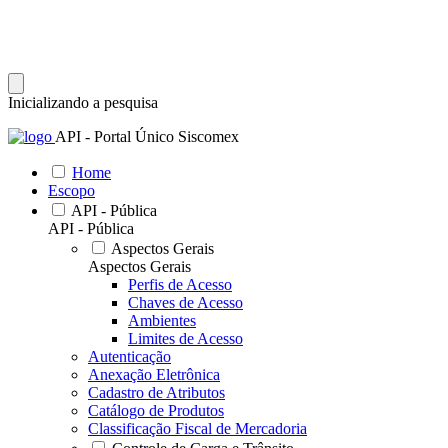
Inicializando a pesquisa
API - Portal Único Siscomex
Home
Escopo
API - Pública
API - Pública
Aspectos Gerais
Aspectos Gerais
Perfis de Acesso
Chaves de Acesso
Ambientes
Limites de Acesso
Autenticação
Anexação Eletrônica
Cadastro de Atributos
Catálogo de Produtos
Classificação Fiscal de Mercadoria