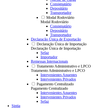
Consignatário
Depositário
Transportador
Modal Rodoviário
Modal Rodoviário
Consignatário
Depositário
Transportador
Declaração Única de Exportação
Declaração Única de Importação
Declaração Única de Importação
Sefaz
Importador
Remessas Internacionais
Tratamento Administrativo e LPCO
Tratamento Administrativo e LPCO
Intervenientes Anuentes
Intervenientes Privados
Pagamento Centralizado
Pagamento Centralizado
Intervenientes Anuentes
Intervenientes Privados
Sefaz
Sintia