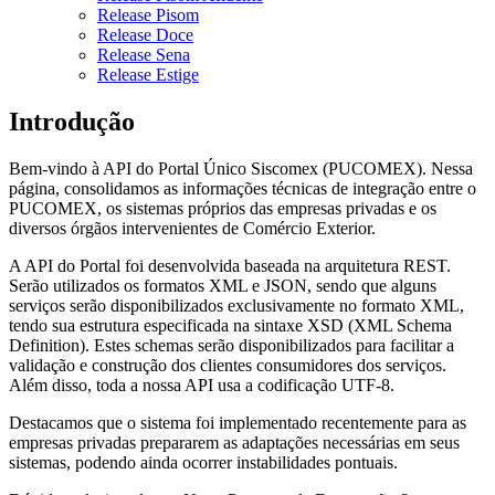
Release Pisom
Release Doce
Release Sena
Release Estige
Introdução
Bem-vindo à API do Portal Único Siscomex (PUCOMEX). Nessa
página, consolidamos as informações técnicas de integração entre o
PUCOMEX, os sistemas próprios das empresas privadas e os
diversos órgãos intervenientes de Comércio Exterior.
A API do Portal foi desenvolvida baseada na arquitetura REST.
Serão utilizados os formatos XML e JSON, sendo que alguns
serviços serão disponibilizados exclusivamente no formato XML,
tendo sua estrutura especificada na sintaxe XSD (XML Schema
Definition). Estes schemas serão disponibilizados para facilitar a
validação e construção dos clientes consumidores dos serviços.
Além disso, toda a nossa API usa a codificação UTF-8.
Destacamos que o sistema foi implementado recentemente para as
empresas privadas prepararem as adaptações necessárias em seus
sistemas, podendo ainda ocorrer instabilidades pontuais.