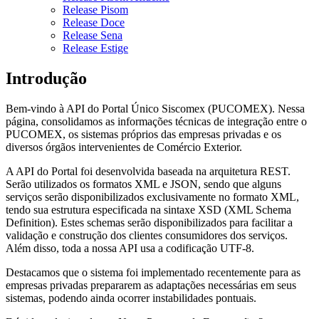
Release Pisom
Release Doce
Release Sena
Release Estige
Introdução
Bem-vindo à API do Portal Único Siscomex (PUCOMEX). Nessa
página, consolidamos as informações técnicas de integração entre o
PUCOMEX, os sistemas próprios das empresas privadas e os
diversos órgãos intervenientes de Comércio Exterior.
A API do Portal foi desenvolvida baseada na arquitetura REST.
Serão utilizados os formatos XML e JSON, sendo que alguns
serviços serão disponibilizados exclusivamente no formato XML,
tendo sua estrutura especificada na sintaxe XSD (XML Schema
Definition). Estes schemas serão disponibilizados para facilitar a
validação e construção dos clientes consumidores dos serviços.
Além disso, toda a nossa API usa a codificação UTF-8.
Destacamos que o sistema foi implementado recentemente para as
empresas privadas prepararem as adaptações necessárias em seus
sistemas, podendo ainda ocorrer instabilidades pontuais.