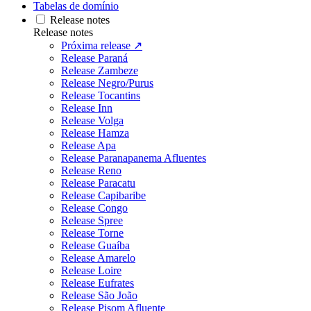
Tabelas de domínio
Release notes
Release notes
Próxima release ↗
Release Paraná
Release Zambeze
Release Negro/Purus
Release Tocantins
Release Inn
Release Volga
Release Hamza
Release Apa
Release Paranapanema Afluentes
Release Reno
Release Paracatu
Release Capibaribe
Release Congo
Release Spree
Release Torne
Release Guaíba
Release Amarelo
Release Loire
Release Eufrates
Release São João
Release Pisom Afluente