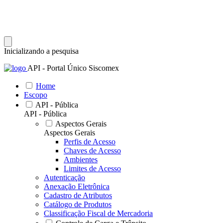
Inicializando a pesquisa
API - Portal Único Siscomex
Home
Escopo
API - Pública
API - Pública
Aspectos Gerais
Aspectos Gerais
Perfis de Acesso
Chaves de Acesso
Ambientes
Limites de Acesso
Autenticação
Anexação Eletrônica
Cadastro de Atributos
Catálogo de Produtos
Classificação Fiscal de Mercadoria