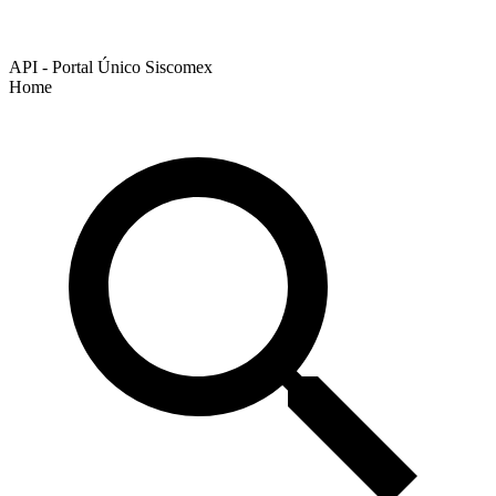
API - Portal Único Siscomex
Home