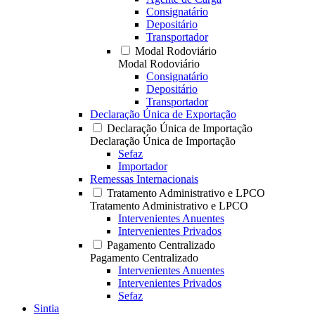
Consignatário
Depositário
Transportador
Modal Rodoviário
Modal Rodoviário
Consignatário
Depositário
Transportador
Declaração Única de Exportação
Declaração Única de Importação
Declaração Única de Importação
Sefaz
Importador
Remessas Internacionais
Tratamento Administrativo e LPCO
Tratamento Administrativo e LPCO
Intervenientes Anuentes
Intervenientes Privados
Pagamento Centralizado
Pagamento Centralizado
Intervenientes Anuentes
Intervenientes Privados
Sefaz
Sintia