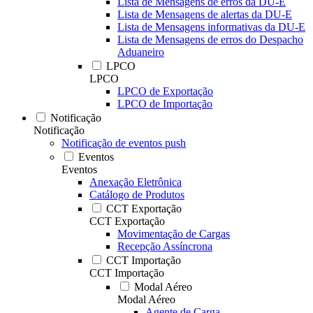
Lista de Mensagens de erros da DU-E
Lista de Mensagens de alertas da DU-E
Lista de Mensagens informativas da DU-E
Lista de Mensagens de erros do Despacho
Aduaneiro
LPCO
LPCO
LPCO de Exportação
LPCO de Importação
Notificação
Notificação
Notificação de eventos push
Eventos
Eventos
Anexação Eletrônica
Catálogo de Produtos
CCT Exportação
CCT Exportação
Movimentação de Cargas
Recepção Assíncrona
CCT Importação
CCT Importação
Modal Aéreo
Modal Aéreo
Agente de Carga