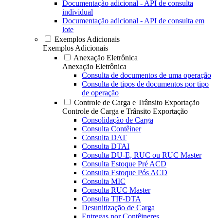
Documentação adicional - API de consulta
individual
Documentação adicional - API de consulta em
lote
Exemplos Adicionais
Exemplos Adicionais
Anexação Eletrônica
Anexação Eletrônica
Consulta de documentos de uma operação
Consulta de tipos de documentos por tipo
de operação
Controle de Carga e Trânsito Exportação
Controle de Carga e Trânsito Exportação
Consolidação de Carga
Consulta Contêiner
Consulta DAT
Consulta DTAI
Consulta DU-E, RUC ou RUC Master
Consulta Estoque Pré ACD
Consulta Estoque Pós ACD
Consulta MIC
Consulta RUC Master
Consulta TIF-DTA
Desunitização de Carga
Entregas por Contêineres